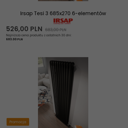
Irsap Tesi 3 685x270 6-elementów
526,
00
PLN
683,00 PLN
Najniższa cena produktu z ostatnich 30 dni:
683.00 PLN
Promocja