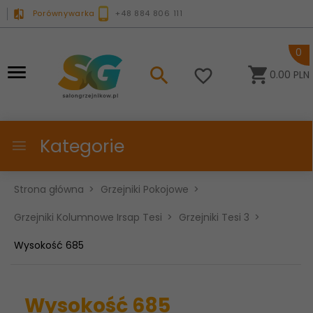
Porównywarka
+48 884 806 111
0
0.00
PLN
Kategorie
Strona główna
Grzejniki Pokojowe
Grzejniki Kolumnowe Irsap Tesi
Grzejniki Tesi 3
Wysokość 685
Wysokość 685