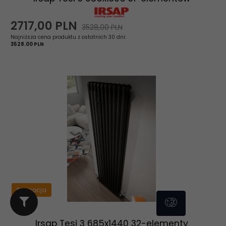
2717,
00
PLN
3528,00 PLN
Najniższa cena produktu z ostatnich 30 dni:
3528.00 PLN
Promocja
Irsap Tesi 3 685x1440 32-elementy