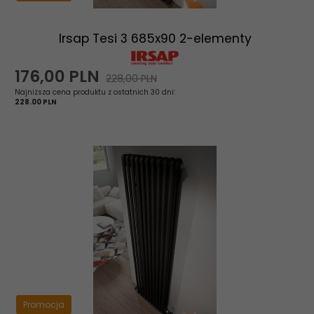
Irsap Tesi 3 685x90 2-elementy
176,
00
PLN
228,00 PLN
Najniższa cena produktu z ostatnich 30 dni:
228.00 PLN
Promocja