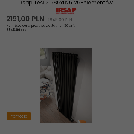
Irsap Tesi 3 685x1125 25-elementów
2191,
00
PLN
2845,00 PLN
Najniższa cena produktu z ostatnich 30 dni:
2845.00 PLN
Promocja