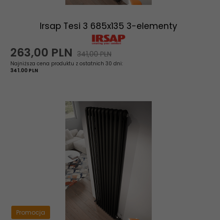
Irsap Tesi 3 685x135 3-elementy
263,
00
PLN
341,00 PLN
Najniższa cena produktu z ostatnich 30 dni:
341.00 PLN
Promocja