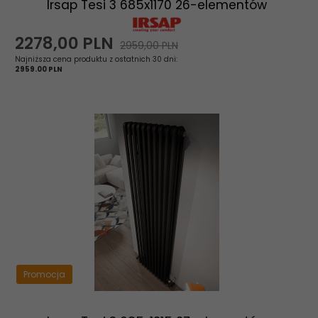
Irsap Tesi 3 685x1170 26-elementów
2278,
00
PLN
2959,00 PLN
Najniższa cena produktu z ostatnich 30 dni:
2959.00 PLN
Promocja