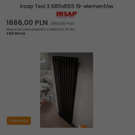
Irsap Tesi 3 685x855 19-elementów
1666,
00
PLN
2163,00 PLN
Najniższa cena produktu z ostatnich 30 dni:
2163.00 PLN
Promocja