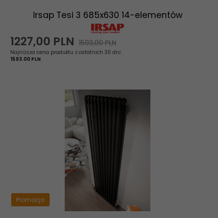
Irsap Tesi 3 685x630 14-elementów
1227,
00
PLN
1593,00 PLN
Najniższa cena produktu z ostatnich 30 dni:
1593.00 PLN
Promocja