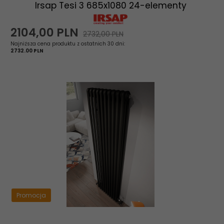
Irsap Tesi 3 685x1080 24-elementy
2104,
00
PLN
2732,00 PLN
Najniższa cena produktu z ostatnich 30 dni:
2732.00 PLN
Promocja