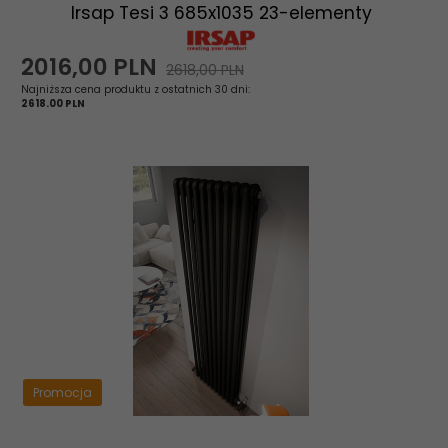
Irsap Tesi 3 685x1035 23-elementy
2016,
00
PLN
2618,00 PLN
Najniższa cena produktu z ostatnich 30 dni:
2618.00 PLN
Promocja