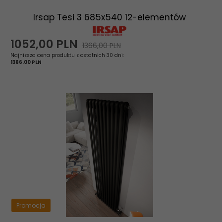
Irsap Tesi 3 685x540 12-elementów
1052,
00
PLN
1366,00 PLN
Najniższa cena produktu z ostatnich 30 dni:
1366.00 PLN
Promocja