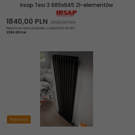
Irsap Tesi 3 685x945 21-elementów
1840,
00
PLN
2390,00 PLN
Najniższa cena produktu z ostatnich 30 dni:
2390.00 PLN
Promocja