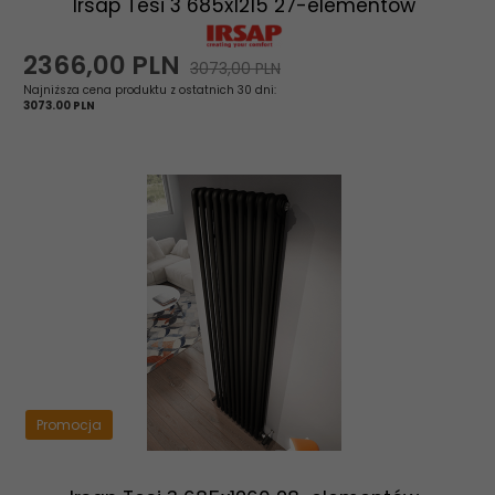
Irsap Tesi 3 685x1215 27-elementów
2366,
00
PLN
3073,00 PLN
Najniższa cena produktu z ostatnich 30 dni:
3073.00 PLN
Promocja