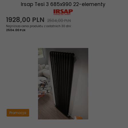
Irsap Tesi 3 685x990 22-elementy
1928,
00
PLN
2504,00 PLN
Najniższa cena produktu z ostatnich 30 dni:
2504.00 PLN
Promocja