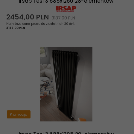
Irsap Tesi 3 685x1260 28-elementów
2454,
00
PLN
3187,00 PLN
Najniższa cena produktu z ostatnich 30 dni:
3187.00 PLN
Promocja