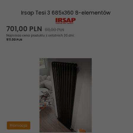
Irsap Tesi 3 685x360 8-elementów
701,
00
PLN
911,00 PLN
Najniższa cena produktu z ostatnich 30 dni:
911.00 PLN
Promocja