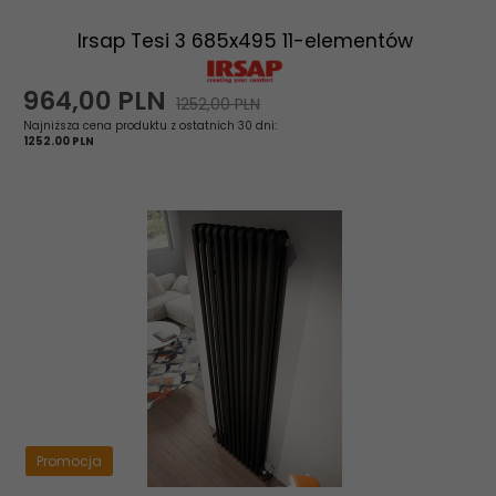
Irsap Tesi 3 685x495 11-elementów
964,
00
PLN
1252,00 PLN
Najniższa cena produktu z ostatnich 30 dni:
1252.00 PLN
Promocja