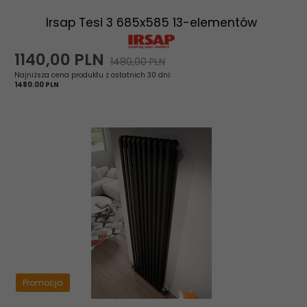
Irsap Tesi 3 685x585 13-elementów
1140,
00
PLN
1480,00 PLN
Najniższa cena produktu z ostatnich 30 dni:
1480.00 PLN
Promocja