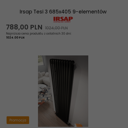
Irsap Tesi 3 685x405 9-elementów
788,
00
PLN
1024,00 PLN
Najniższa cena produktu z ostatnich 30 dni:
1024.00 PLN
Promocja