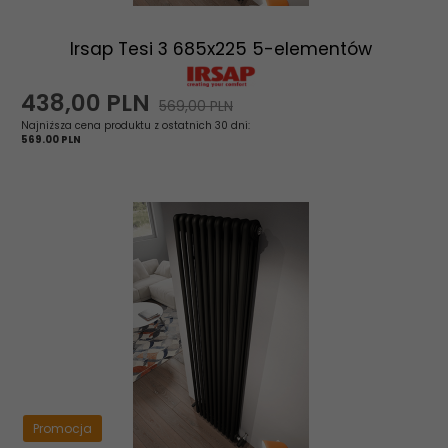
Irsap Tesi 3 685x225 5-elementów
438,
00
PLN
569,00 PLN
Najniższa cena produktu z ostatnich 30 dni:
569.00 PLN
Promocja