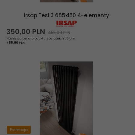
Irsap Tesi 3 685x180 4-elementy
350,
00
PLN
455,00 PLN
Najniższa cena produktu z ostatnich 30 dni:
455.00 PLN
Promocja