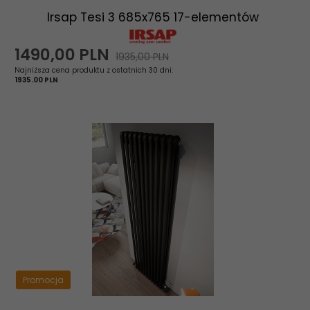
Irsap Tesi 3 685x765 17-elementów
1490,
00
PLN
1935,00 PLN
Najniższa cena produktu z ostatnich 30 dni:
1935.00 PLN
Promocja