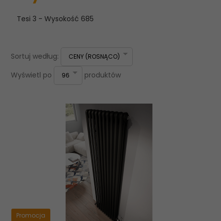
Tesi 3 - Wysokość 685
sort
Sortuj według:
CENY (ROSNĄCO)
pop
Wyświetl po
produktów
96
Promocja