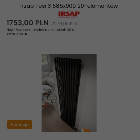
Irsap Tesi 3 685x900 20-elementów
1753,
00
PLN
2276,00 PLN
Najniższa cena produktu z ostatnich 30 dni:
2276.00 PLN
Promocja