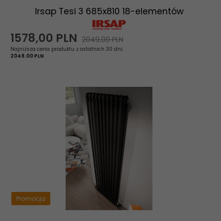
Irsap Tesi 3 685x810 18-elementów
1578,
00
PLN
2049,00 PLN
Najniższa cena produktu z ostatnich 30 dni:
2049.00 PLN
Promocja