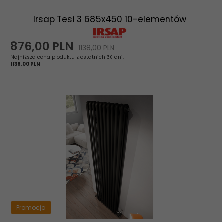
Irsap Tesi 3 685x450 10-elementów
876,
00
PLN
1138,00 PLN
Najniższa cena produktu z ostatnich 30 dni:
1138.00 PLN
Promocja