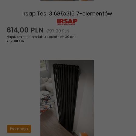
Irsap Tesi 3 685x315 7-elementów
614,
00
PLN
797,00 PLN
Najniższa cena produktu z ostatnich 30 dni:
797.00 PLN
Promocja