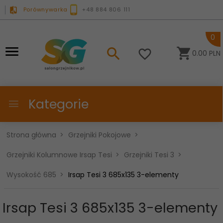
Porównywarka
+48 884 806 111
0
0.00
PLN
Kategorie
Strona główna
Grzejniki Pokojowe
Grzejniki Kolumnowe Irsap Tesi
Grzejniki Tesi 3
Wysokość 685
Irsap Tesi 3 685x135 3-elementy
Irsap Tesi 3 685x135 3-elementy