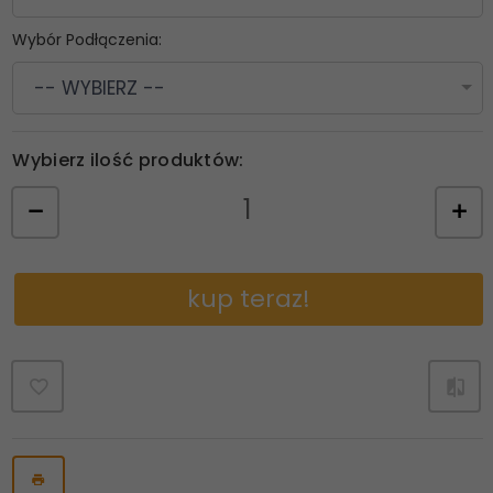
Wybór Podłączenia:
-- WYBIERZ --
Wybierz ilość produktów:
kup teraz!