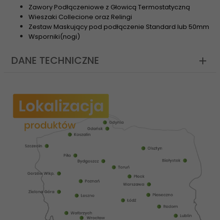
Zawory Podłączeniowe z Głowicą Termostatyczną
Wieszaki Collecione oraz Relingi
Zestaw Maskujący pod podłączenie Standard lub 50mm
Wsporniki(nogi)
DANE TECHNICZNE