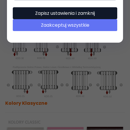
Zapisz ustawienia i zamknij
Zaakceptuj wszystkie
Kolory Klasyczne