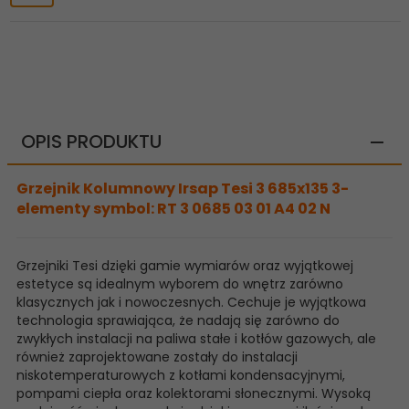
OPIS PRODUKTU
Grzejnik Kolumnowy Irsap Tesi 3 685x135 3-
elementy symbol: RT 3 0685 03 01 A4 02 N
Grzejniki Tesi dzięki gamie wymiarów oraz wyjątkowej
estetyce są idealnym wyborem do wnętrz zarówno
klasycznych jak i nowoczesnych. Cechuje je wyjątkowa
technologia sprawiająca, że nadają się zarówno do
zwykłych instalacji na paliwa stałe i kotłów gazowych, ale
również zaprojektowane zostały do instalacji
niskotemperaturowych z kotłami kondensacyjnymi,
pompami ciepła oraz kolektorami słonecznymi. Wysoką