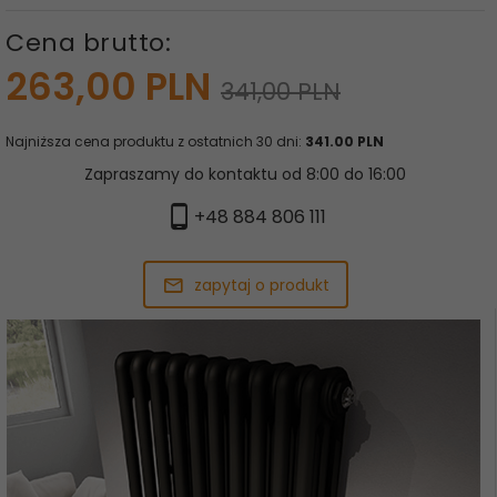
Cena brutto:
263,
00
PLN
341,00 PLN
Najniższa cena produktu z ostatnich 30 dni:
341.00 PLN
Zapraszamy do kontaktu od 8:00 do 16:00
+48 884 806 111
zapytaj o produkt