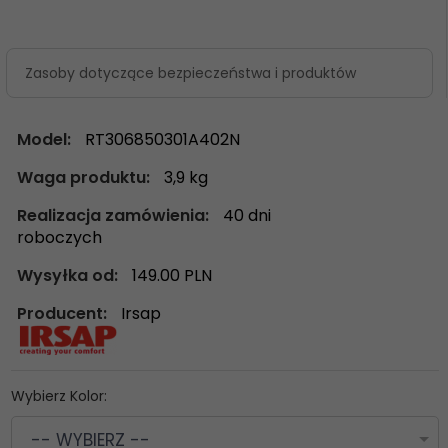
Zasoby dotyczące bezpieczeństwa i produktów
Model:
RT306850301A402N
Waga produktu:
3,9
kg
Realizacja zamówienia:
40 dni
roboczych
Wysyłka od:
149.00 PLN
Producent:
Irsap
Wybierz Kolor:
-- WYBIERZ --