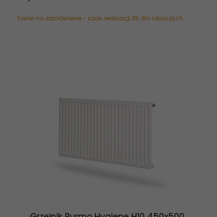
towar na zamówienie - czas realizacji 35 dni roboczych
Grzejnik Purmo Hygiene H10 450x500