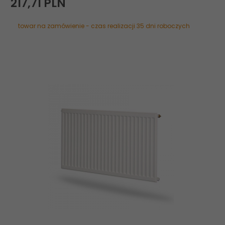
217,
71
PLN
towar na zamówienie - czas realizacji 35 dni roboczych