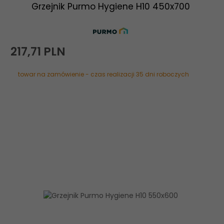
Grzejnik Purmo Hygiene H10 450x700
217,
71
PLN
towar na zamówienie - czas realizacji 35 dni roboczych