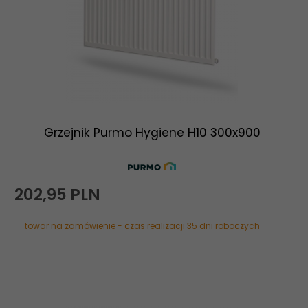
Grzejnik Purmo Hygiene H10 300x900
202,
95
PLN
towar na zamówienie - czas realizacji 35 dni roboczych