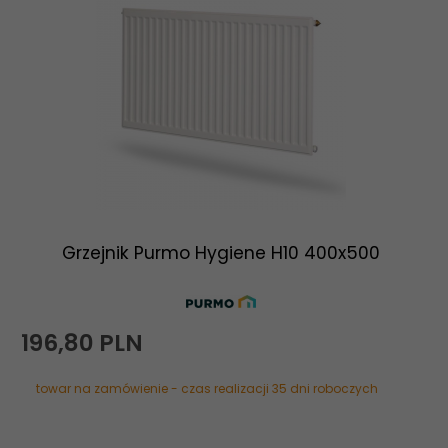
Grzejnik Purmo Hygiene H10 400x500
196,
80
PLN
towar na zamówienie - czas realizacji 35 dni roboczych