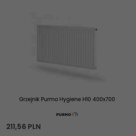
Grzejnik Purmo Hygiene H10 400x700
211,
56
PLN