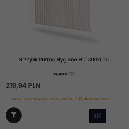
Grzejnik Purmo Hygiene H10 300x1100
218,
94
PLN
towar na zamówienie - czas realizacji 35 dni roboczych