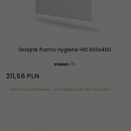
Grzejnik Purmo Hygiene H10 600x400
211,
56
PLN
towar na zamówienie - czas realizacji 35 dni roboczych