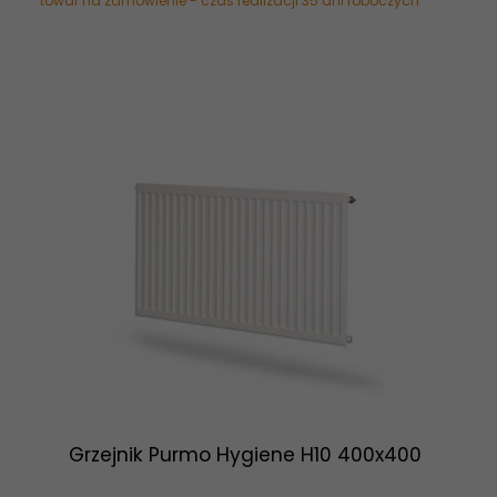
towar na zamówienie - czas realizacji 35 dni roboczych
Grzejnik Purmo Hygiene H10 400x400