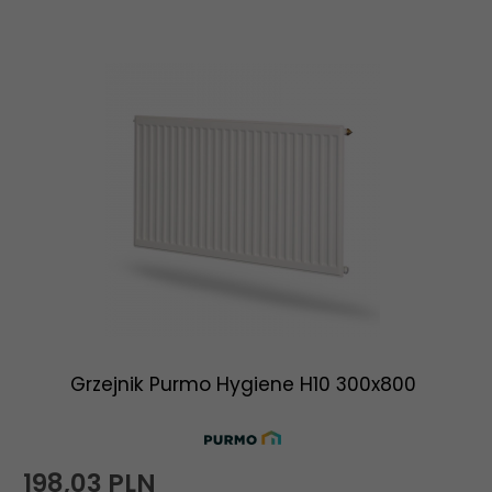
Grzejnik Purmo Hygiene H10 300x800
198,
03
PLN