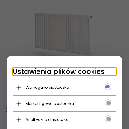
Ustawienia plików cookies
Grzejnik Purmo Hygiene H10 400x600
Wymagane ciasteczka
Marketingowe ciasteczka
202,
95
PLN
Analityczne ciasteczka
towar na zamówienie - czas realizacji 35 dni roboczych