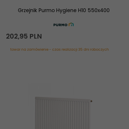
Grzejnik Purmo Hygiene H10 550x400
202,
95
PLN
towar na zamówienie - czas realizacji 35 dni roboczych