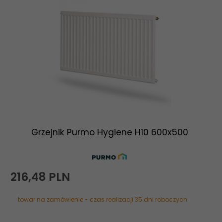
Grzejnik Purmo Hygiene H10 600x500
216,
48
PLN
towar na zamówienie - czas realizacji 35 dni roboczych