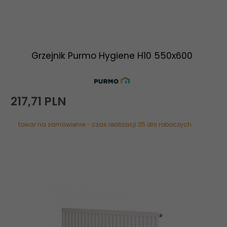
Grzejnik Purmo Hygiene H10 550x600
217,
71
PLN
towar na zamówienie - czas realizacji 35 dni roboczych