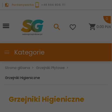
Porównywarka
+48 884 806 111
0
0.00
PLN
Kategorie
Strona główna
Grzejniki Płytowe
Grzejniki Higieniczne
Grzejniki Higieniczne