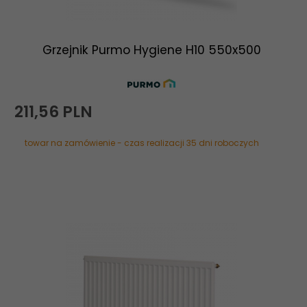
Grzejnik Purmo Hygiene H10 550x500
211,
56
PLN
towar na zamówienie - czas realizacji 35 dni roboczych