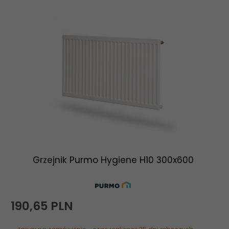
Grzejnik Purmo Hygiene H10 300x600
190,
65
PLN