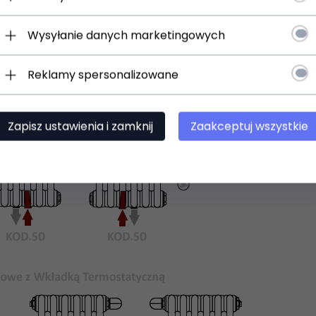
Wysyłanie danych marketingowych
Reklamy spersonalizowane
Zapisz ustawienia i zamknij
Zaakceptuj wszystkie
 uniwersalne uchwyty do zawieszenia na ścianie