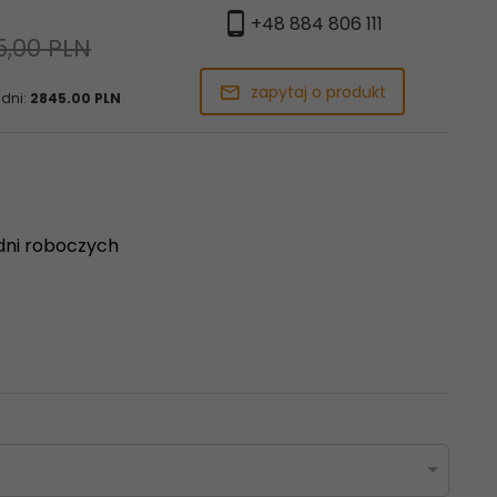
+48 884 806 111
5,00 PLN
zapytaj o produkt
 dni:
2845.00 PLN
dni roboczych