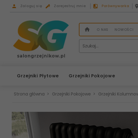
Zaloguj się
Zarejestruj mnie
Porównywarka
O NAS
NOWOŚCI
Grzejniki Płytowe
Grzejniki Pokojowe
Strona główna
Grzejniki Pokojowe
Grzejniki Kolumnow