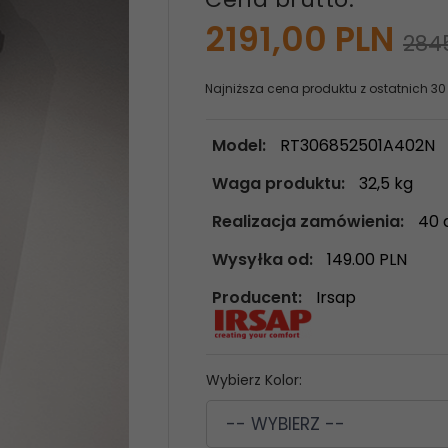
2191,
00
PLN
284
Najniższa cena produktu z ostatnich 30
Model:
RT306852501A402N
Waga produktu:
32,5
kg
Realizacja zamówienia:
40 
Wysyłka od:
149.00 PLN
Producent:
Irsap
Wybierz Kolor:
-- WYBIERZ --