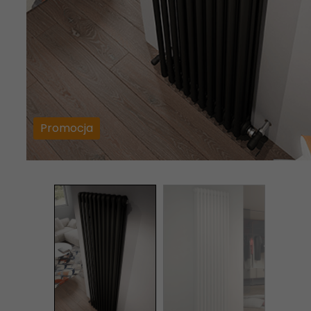
Promocja