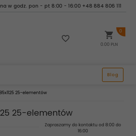
a w godz. pon - pt 8:00 - 16:00 +48 884 806 111
0
0.00
PLN
Blog
 685x1125 25-elementów
1125 25-elementów
Zapraszamy do kontaktu od 8:00 do
16:00