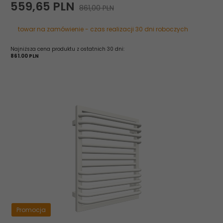
559,
65
PLN
861,00 PLN
towar na zamówienie - czas realizacji 30 dni roboczych
Najniższa cena produktu z ostatnich 30 dni:
861.00 PLN
Promocja