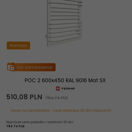
Promocja
POC 2 600x450 RAL 9016 Mat SX
510,
08
PLN
784,74 PLN
towar na zamówienie - czas realizacji 30 dni roboczych
Najniższa cena produktu z ostatnich 30 dni:
784.74 PLN