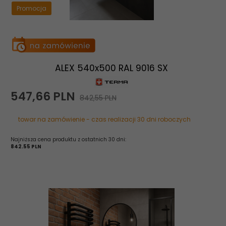
Promocja
ALEX 540x500 RAL 9016 SX
547,
66
PLN
842,55 PLN
towar na zamówienie - czas realizacji 30 dni roboczych
Najniższa cena produktu z ostatnich 30 dni:
842.55 PLN