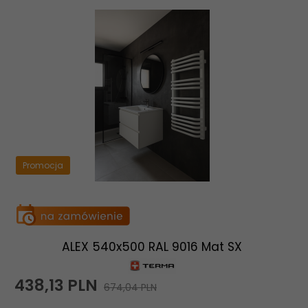
Promocja
ALEX 540x500 RAL 9016 Mat SX
438,
13
PLN
674,04 PLN