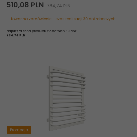
510,
08
PLN
784,74 PLN
towar na zamówienie - czas realizacji 30 dni roboczych
Najniższa cena produktu z ostatnich 30 dni:
784.74 PLN
Promocja