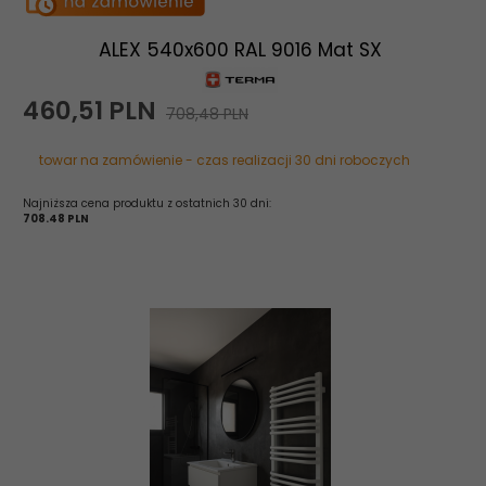
ALEX 540x600 RAL 9016 Mat SX
460,
51
PLN
708,48 PLN
towar na zamówienie - czas realizacji 30 dni roboczych
Najniższa cena produktu z ostatnich 30 dni:
708.48 PLN