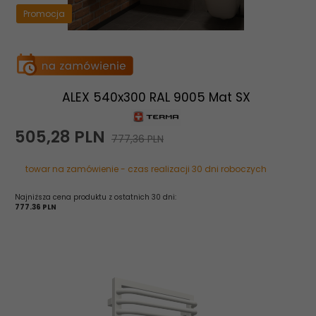
Promocja
ALEX 540x300 RAL 9005 Mat SX
505,
28
PLN
777,36 PLN
towar na zamówienie - czas realizacji 30 dni roboczych
Najniższa cena produktu z ostatnich 30 dni:
777.36 PLN