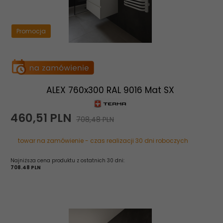
Promocja
ALEX 760x300 RAL 9016 Mat SX
460,
51
PLN
708,48 PLN
towar na zamówienie - czas realizacji 30 dni roboczych
Najniższa cena produktu z ostatnich 30 dni:
708.48 PLN