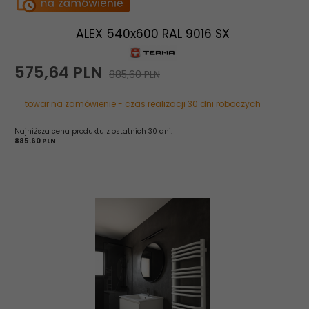
ALEX 540x600 RAL 9016 SX
575,
64
PLN
885,60 PLN
towar na zamówienie - czas realizacji 30 dni roboczych
Najniższa cena produktu z ostatnich 30 dni:
885.60 PLN