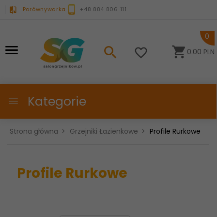
Porównywarka
+48 884 806 111
0
0.00
PLN
Kategorie
Strona główna
Grzejniki Łazienkowe
Profile Rurkowe
Profile Rurkowe