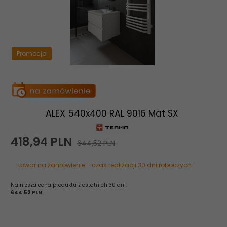
Promocja
ALEX 540x400 RAL 9016 Mat SX
418,
94
PLN
644,52 PLN
towar na zamówienie - czas realizacji 30 dni roboczych
Najniższa cena produktu z ostatnich 30 dni:
644.52 PLN