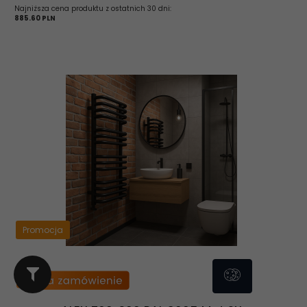
Najniższa cena produktu z ostatnich 30 dni:
885.60 PLN
Promocja