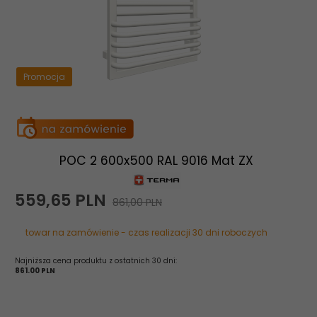
Promocja
POC 2 600x500 RAL 9016 Mat ZX
559,
65
PLN
861,00 PLN
towar na zamówienie - czas realizacji 30 dni roboczych
Najniższa cena produktu z ostatnich 30 dni:
861.00 PLN