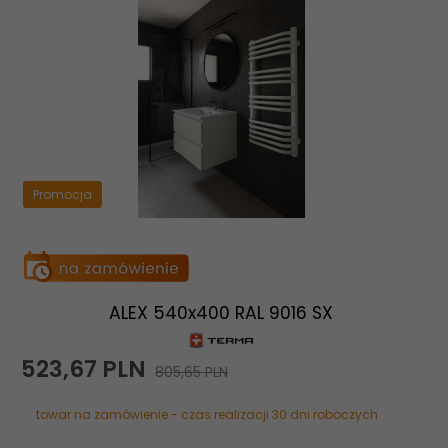
Promocja
ALEX 540x400 RAL 9016 SX
523,
67
PLN
805,65 PLN
towar na zamówienie - czas realizacji 30 dni roboczych