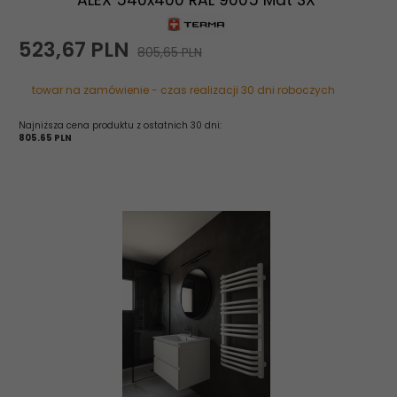
ALEX 540x400 RAL 9005 Mat SX
523,
67
PLN
805,65 PLN
towar na zamówienie - czas realizacji 30 dni roboczych
Najniższa cena produktu z ostatnich 30 dni:
805.65 PLN