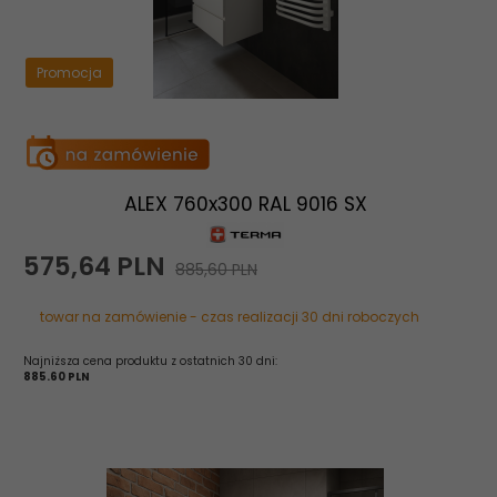
Promocja
ALEX 760x300 RAL 9016 SX
575,
64
PLN
885,60 PLN
towar na zamówienie - czas realizacji 30 dni roboczych
Najniższa cena produktu z ostatnich 30 dni:
885.60 PLN