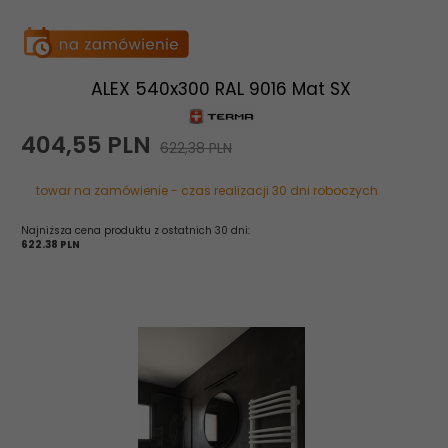
ALEX 540x300 RAL 9016 Mat SX
404,
55
PLN
622,38 PLN
towar na zamówienie - czas realizacji 30 dni roboczych
Najniższa cena produktu z ostatnich 30 dni:
622.38 PLN