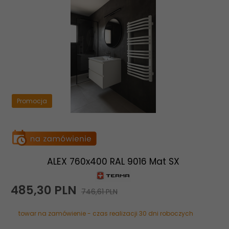
Promocja
ALEX 760x400 RAL 9016 Mat SX
485,
30
PLN
746,61 PLN
towar na zamówienie - czas realizacji 30 dni roboczych