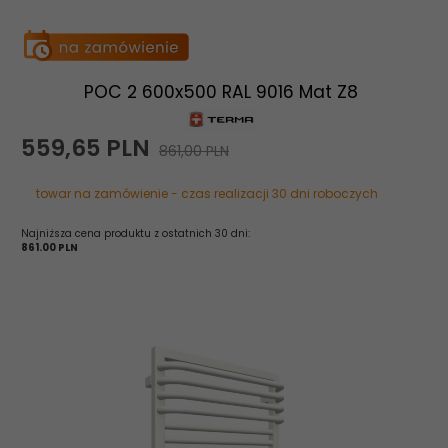
POC 2 600x500 RAL 9016 Mat Z8
559,
65
PLN
861,00 PLN
towar na zamówienie - czas realizacji 30 dni roboczych
Najniższa cena produktu z ostatnich 30 dni:
861.00 PLN