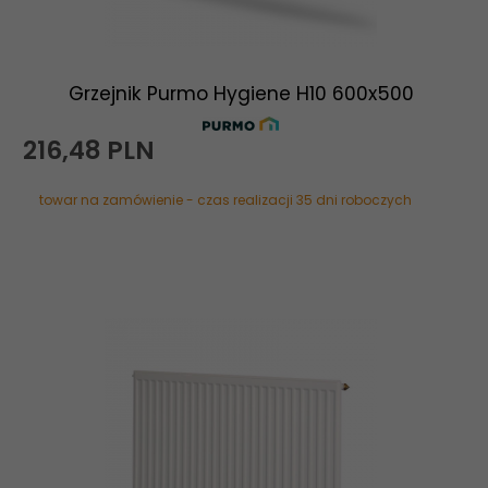
Grzejnik Purmo Hygiene H10 600x500
216,
48
PLN
towar na zamówienie - czas realizacji 35 dni roboczych