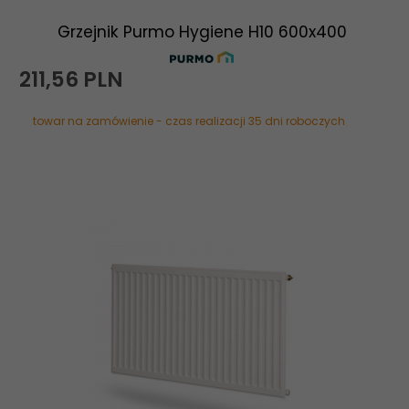
Grzejnik Purmo Hygiene H10 600x400
211,
56
PLN
towar na zamówienie - czas realizacji 35 dni roboczych