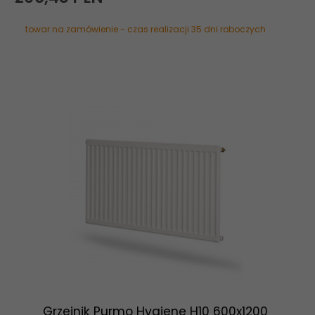
towar na zamówienie - czas realizacji 35 dni roboczych
Grzejnik Purmo Hygiene H10 600x1200