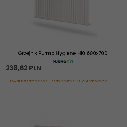
Grzejnik Purmo Hygiene H10 600x700
238,
62
PLN
towar na zamówienie - czas realizacji 35 dni roboczych