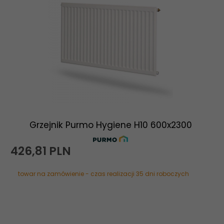
Grzejnik Purmo Hygiene H10 600x2300
426,
81
PLN
towar na zamówienie - czas realizacji 35 dni roboczych