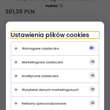
301,
35
PLN
towar na zamówienie - czas realizacji 35 dni roboczych
Ustawienia plików cookies
Wymagane ciasteczka
Marketingowe ciasteczka
Analityczne ciasteczka
Wysyłanie danych marketingowych
Reklamy spersonalizowane