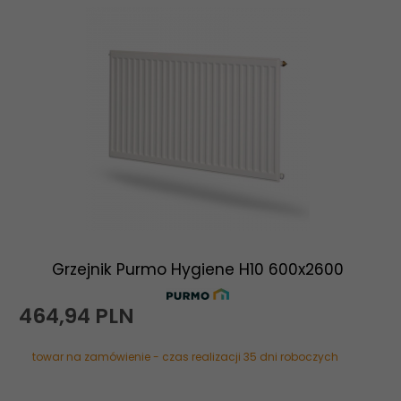
Grzejnik Purmo Hygiene H10 600x2600
464,
94
PLN
towar na zamówienie - czas realizacji 35 dni roboczych