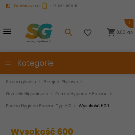
Porównywarka
+48 884 806 111
0
0.00
PLN
Kategorie
Strona główna
Grzejniki Płytowe
Grzejniki Higieniczne
Purmo Hygiene - Boczne
Purmo Hygiene Boczne Typ H10
Wysokość 600
Wysokość 600