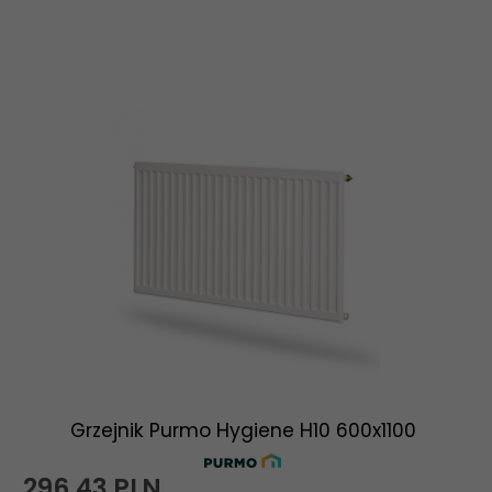
Grzejnik Purmo Hygiene H10 600x1100
296,
43
PLN