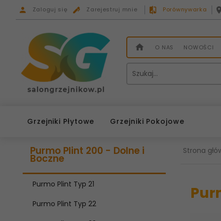
Zaloguj się
Zarejestruj mnie
Porównywarka
O NAS
NOWOŚCI
Grzejniki Płytowe
Grzejniki Pokojowe
Purmo Plint 200 - Dolne i
Strona głó
Boczne
Purmo Plint Typ 21
Purm
Purmo Plint Typ 22