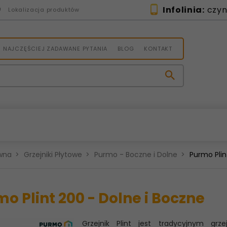
Infolinia:
czynn
Lokalizacja produktów
NAJCZĘŚCIEJ ZADAWANE PYTANIA
BLOG
KONTAKT
wna
Grzejniki Płytowe
Purmo - Boczne i Dolne
Purmo Plin
o Plint 200 - Dolne i Boczne
Grzejnik Plint jest tradycyjnym g