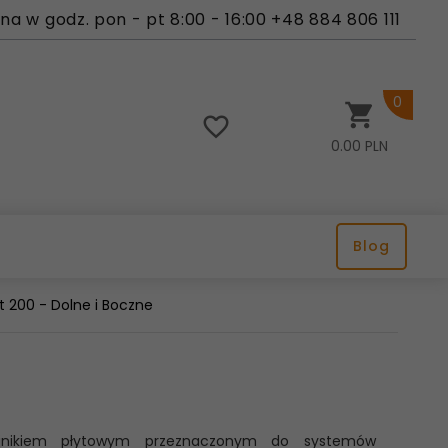
a w godz. pon - pt 8:00 - 16:00 +48 884 806 111
0
0.00
PLN
Blog
t 200 - Dolne i Boczne
rzejnikiem płytowym przeznaczonym do systemów