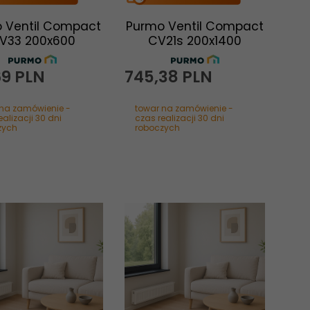
 Ventil Compact
Purmo Ventil Compact
V33 200x600
CV21s 200x1400
69
PLN
745,
38
PLN
 na zamówienie -
towar na zamówienie -
ealizacji 30 dni
czas realizacji 30 dni
zych
roboczych