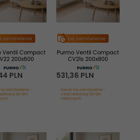
 Ventil Compact
Purmo Ventil Compact
V22 200x600
CV21s 200x800
44
PLN
531,
36
PLN
 na zamówienie -
towar na zamówienie -
ealizacji 30 dni
czas realizacji 30 dni
zych
roboczych