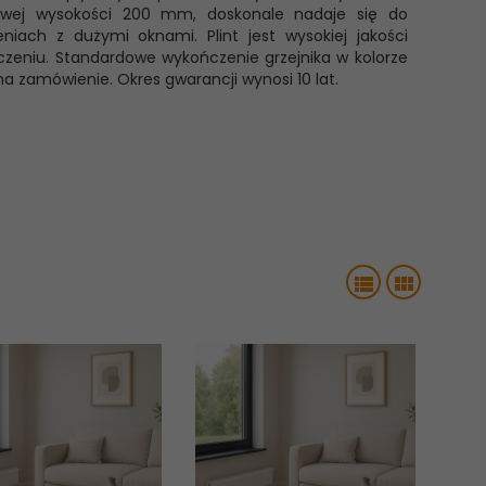
owej wysokości 200 mm, doskonale nadaje się do
ach z dużymi oknami. Plint jest wysokiej jakości
zeniu. Standardowe wykończenie grzejnika w kolorze
 na zamówienie. Okres gwarancji wynosi 10 lat.