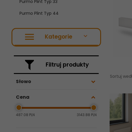
Purmo Plint Typ 33
Purmo Plint Typ 44
Kategorie
Filtruj produkty
Sortuj wed
Słowo
Cena
487.08 PLN
3143.88 PLN