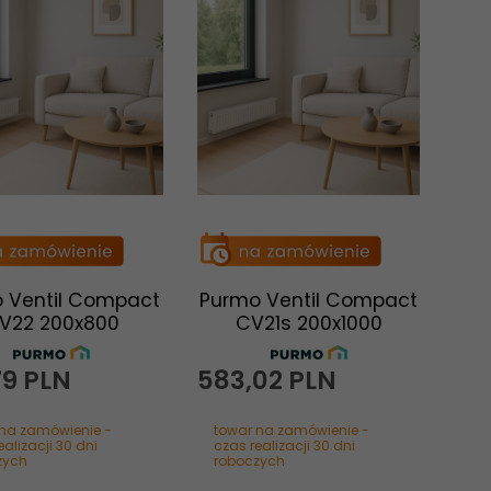
 Ventil Compact
Purmo Ventil Compact
V22 200x800
CV21s 200x1000
79
PLN
583,
02
PLN
 na zamówienie -
towar na zamówienie -
ealizacji 30 dni
czas realizacji 30 dni
zych
roboczych