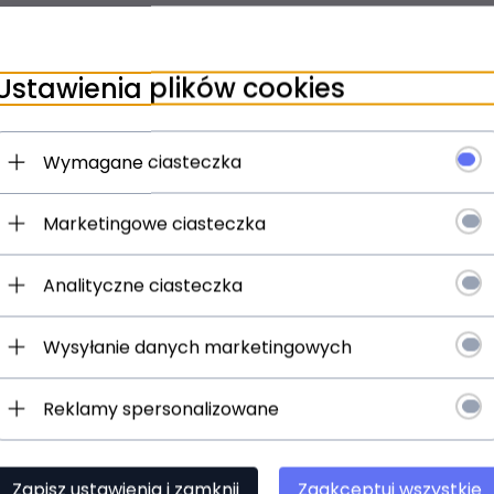
Ustawienia plików cookies
Wymagane ciasteczka
Marketingowe ciasteczka
Analityczne ciasteczka
Wysyłanie danych marketingowych
Reklamy spersonalizowane
Zapisz ustawienia i zamknij
Zaakceptuj wszystkie