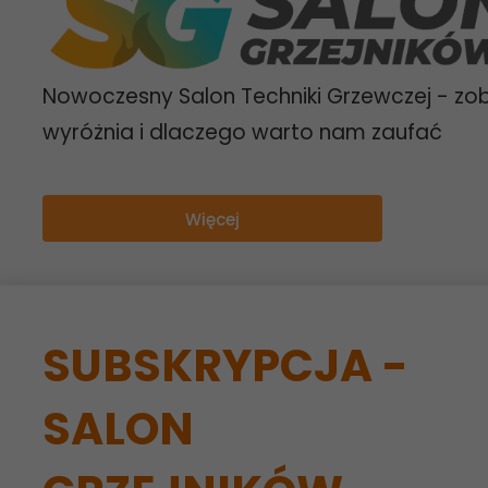
Nowoczesny Salon Techniki Grzewczej - zo
wyróżnia i dlaczego warto nam zaufać
Więcej
SUBSKRYPCJA -
SALON