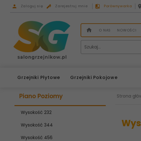
Zaloguj się
Zarejestruj mnie
Porównywarka
O NAS
NOWOŚCI
Grzejniki Płytowe
Grzejniki Pokojowe
Piano Poziomy
Strona głó
Wysokość 232
Wys
Wysokość 344
Wysokość 456