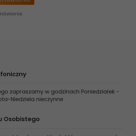
foniczny
nego zapraszamy w godzinach Poniedziałek -
bota-Niedziela nieczynne
u Osobistego