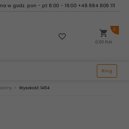
a w godz. pon - pt 8:00 - 16:00 +48 884 806 111
0
0.00
PLN
Blog
oziomy
Wysokość 1464