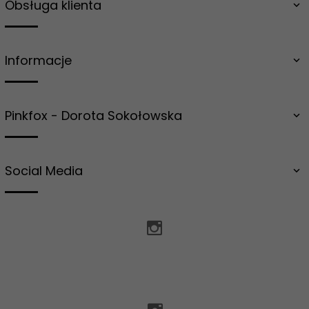
Obsługa klienta
Informacje
Pinkfox - Dorota Sokołowska
Social Media
zamowienia@salongrzejnikow.pl