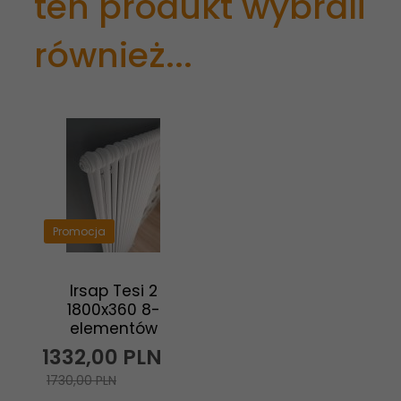
ten produkt wybrali
również...
Promocja
Irsap Tesi 2
1800x360 8-
elementów
1332,
00
PLN
1730,00 PLN