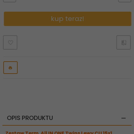
kup teraz!
OPIS PRODUKTU
Zestaw Term. All IN ONE Twins Lewy CU 15x1