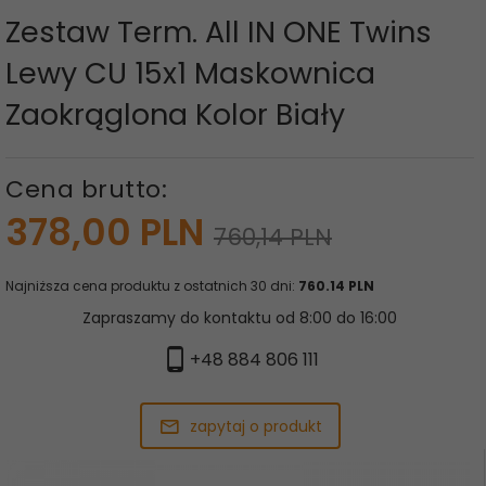
Zestaw Term. All IN ONE Twins
Lewy CU 15x1 Maskownica
Zaokrąglona Kolor Biały
Cena brutto:
378,
00
PLN
760,14 PLN
Najniższa cena produktu z ostatnich 30 dni:
760.14 PLN
Zapraszamy do kontaktu od 8:00 do 16:00
+48 884 806 111
zapytaj o produkt