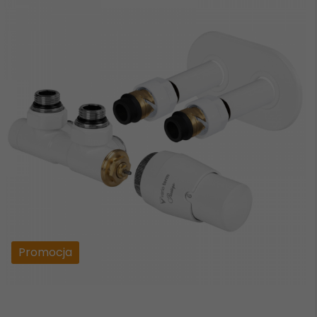
Promocja