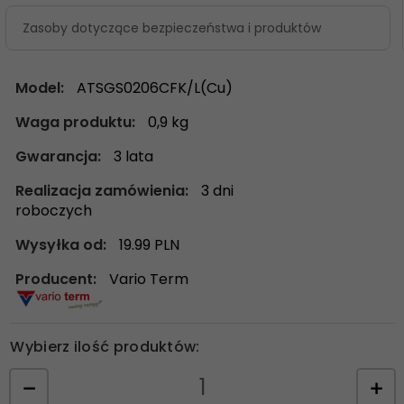
Zasoby dotyczące bezpieczeństwa i produktów
Model:
ATSGS0206CFK/L(Cu)
Waga produktu:
0,9
kg
Gwarancja:
3 lata
Realizacja zamówienia:
3 dni
roboczych
Wysyłka od:
19.99 PLN
Producent:
Vario Term
Wybierz ilość produktów: