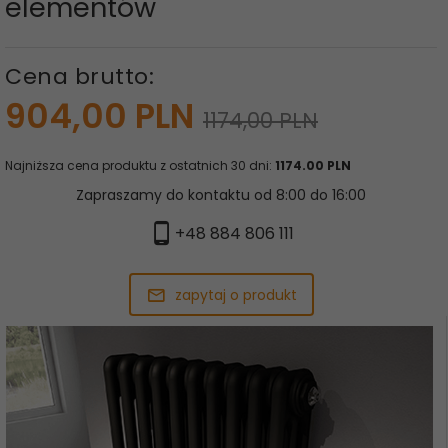
elementów
Cena brutto:
904,
00
PLN
1174,00 PLN
Najniższa cena produktu z ostatnich 30 dni:
1174.00 PLN
Zapraszamy do kontaktu od 8:00 do 16:00
+48 884 806 111
zapytaj o produkt