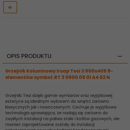
OPIS PRODUKTU
Grzejnik Kolumnowy Irsap Tesi 3 900x405 9-
elementów symbol: RT 3 0900 09 01 A4 02 N
Grzejniki Tesi dzięki gamie wymiarów oraz wyjątkowej
estetyce są idealnym wyborem do wnętrz zarówno
klasycznych jak i nowoczesnych. Cechuje je wyjątkowa
technologia sprawiająca, że nadają się zarówno do
zwykłych instalacji na paliwa stałe i kotłów gazowych, ale
również zaprojektowane zostały do instalacji