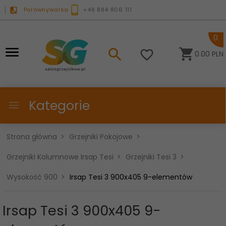
Porównywarka
+48 884 806 111
0
0.00
PLN
Kategorie
Strona główna
Grzejniki Pokojowe
Grzejniki Kolumnowe Irsap Tesi
Grzejniki Tesi 3
Wysokość 900
Irsap Tesi 3 900x405 9-elementów
Irsap Tesi 3 900x405 9-