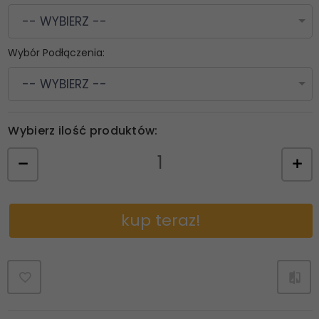
-- WYBIERZ --
Wybór Podłączenia:
-- WYBIERZ --
Wybierz ilość produktów:
kup teraz!