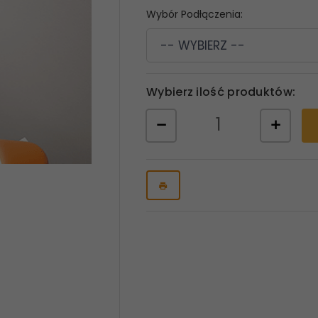
Wybór Podłączenia:
-- WYBIERZ --
Wybierz ilość produktów: