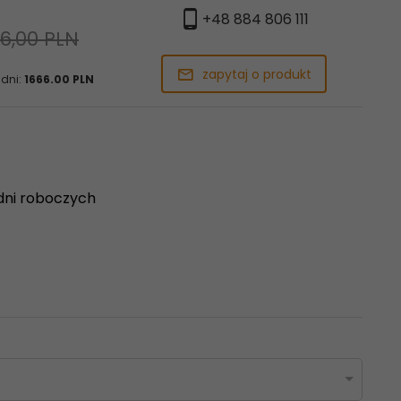
+48 884 806 111
6,00 PLN
zapytaj o produkt
 dni:
1666.00 PLN
dni roboczych