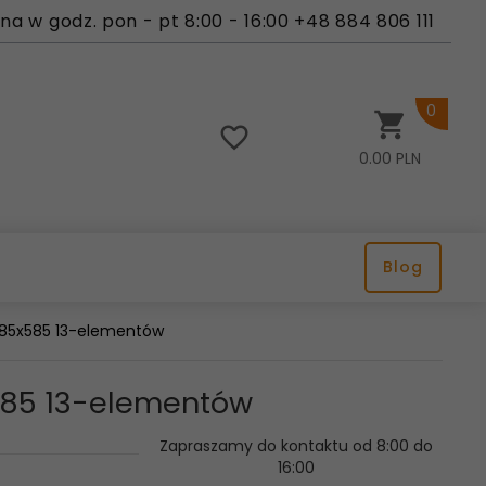
a w godz. pon - pt 8:00 - 16:00 +48 884 806 111
0
0.00
PLN
Blog
 885x585 13-elementów
x585 13-elementów
Zapraszamy do kontaktu od 8:00 do
16:00