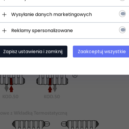
Wysyłanie danych marketingowych
Reklamy spersonalizowane
Zapisz ustawienia i zamknij
Zaakceptuj wszystkie
 uniwersalne uchwyty do zawieszenia na ścianie