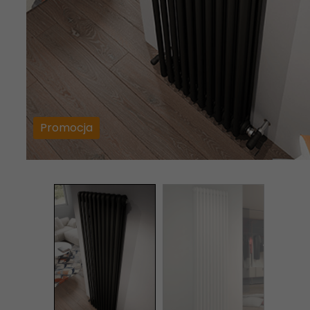
Promocja