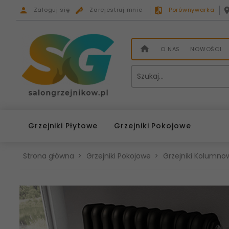
Zaloguj się
Zarejestruj mnie
Porównywarka
O NAS
NOWOŚCI
Grzejniki Płytowe
Grzejniki Pokojowe
Strona główna
Grzejniki Pokojowe
Grzejniki Kolumnow