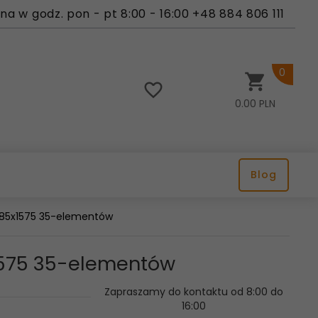
a w godz. pon - pt 8:00 - 16:00 +48 884 806 111
0
0.00
PLN
Blog
 885x1575 35-elementów
x1575 35-elementów
Zapraszamy do kontaktu od 8:00 do
16:00