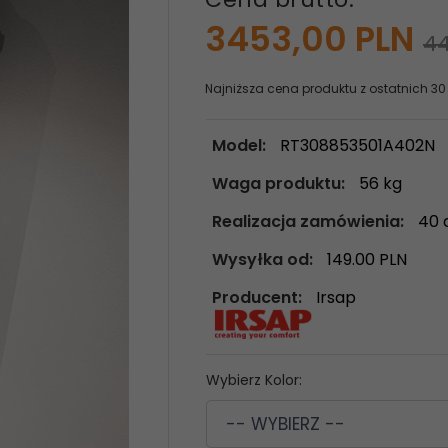
3453,
00
PLN
44
Najniższa cena produktu z ostatnich 30
Model:
RT308853501A402N
Waga produktu:
56
kg
Realizacja zamówienia:
40 
Wysyłka od:
149.00 PLN
Producent:
Irsap
Wybierz Kolor:
-- WYBIERZ --