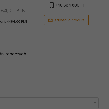
+48 884 806 111
84,00 PLN
zapytaj o produkt
 dni:
4484.00 PLN
dni roboczych