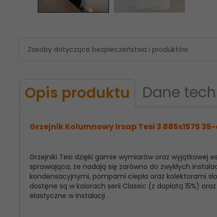
Zasoby dotyczące bezpieczeństwa i produktów
Dane tech
Opis produktu
Grzejnik Kolumnowy Irsap Tesi 3 885x1575 35-
Grzejniki Tesi dzięki gamie wymiarów oraz wyjątkowej
Model
Irsap Tesi 3
sprawiająca, że nadają się zarówno do zwykłych instalac
Produktu:
kondensacyjnymi, pompami ciepła oraz kolektorami słon
dostęne są w kolorach serii Classic (z dopłatą 15%) o
Wysokość
885
elastyczne w instalacji .
Grzejnika: