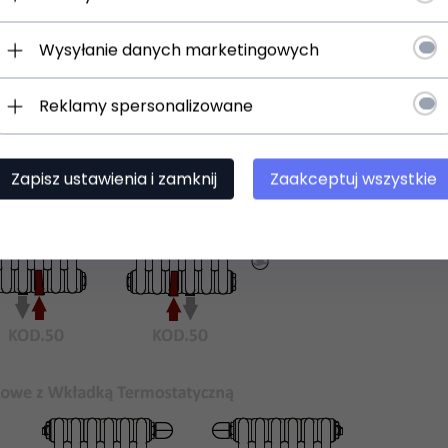
Wysyłanie danych marketingowych
Reklamy spersonalizowane
Zapisz ustawienia i zamknij
Zaakceptuj wszystkie
 uniwersalne uchwyty do zawieszenia na ścianie