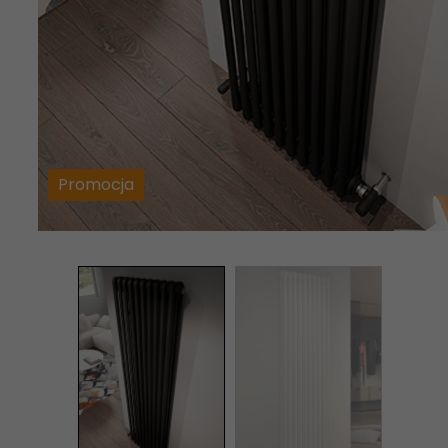
Promocja