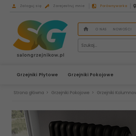
Zaloguj się
Zarejestruj mnie
Porównywarka
O NAS
NOWOŚCI
Grzejniki Płytowe
Grzejniki Pokojowe
Strona główna
Grzejniki Pokojowe
Grzejniki Kolumnow