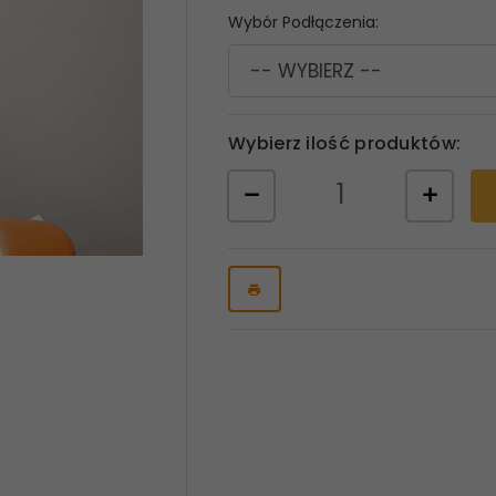
Wybór Podłączenia:
-- WYBIERZ --
Wybierz ilość produktów: