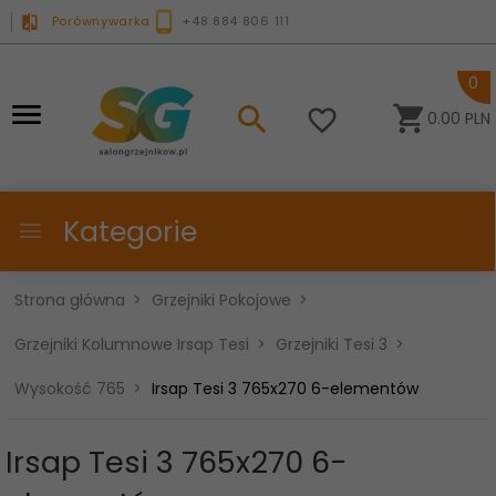
Porównywarka
+48 884 806 111
0
0.00
PLN
Kategorie
Strona główna
Grzejniki Pokojowe
Grzejniki Kolumnowe Irsap Tesi
Grzejniki Tesi 3
Wysokość 765
Irsap Tesi 3 765x270 6-elementów
Irsap Tesi 3 765x270 6-