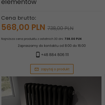
elementów
Cena brutto:
568,
00
PLN
738,00 PLN
Najniższa cena produktu z ostatnich 30 dni:
738.00 PLN
Zapraszamy do kontaktu od 8:00 do 16:00
+48 884 806 111
zapytaj o produkt