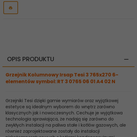
OPIS PRODUKTU
Grzejnik Kolumnowy Irsap Tesi 3 765x270 6-
elementów symbol: RT 3 0765 06 01 A4 02 N
Grzejniki Tesi dzięki gamie wymiarów oraz wyjątkowej
estetyce są idealnym wyborem do wnętrz zarówno
klasycznych jak i nowoczesnych. Cechuje je wyjątkowa
technologia sprawiająca, że nadają się zarówno do
zwykłych instalacji na paliwa stałe i kotłów gazowych, ale
również zaprojektowane zostały do instalacji