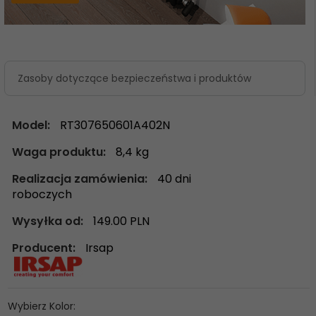
Zasoby dotyczące bezpieczeństwa i produktów
Model:
RT307650601A402N
Waga produktu:
8,4
kg
Realizacja zamówienia:
40 dni
roboczych
Wysyłka od:
149.00 PLN
Producent:
Irsap
Wybierz Kolor: