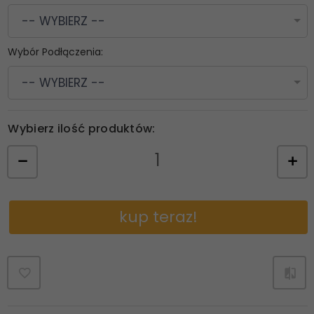
-- WYBIERZ --
Wybór Podłączenia:
-- WYBIERZ --
Wybierz ilość produktów:
kup teraz!