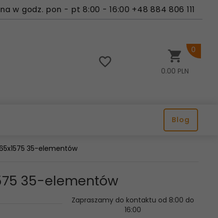
a w godz. pon - pt 8:00 - 16:00 +48 884 806 111
0
0.00
PLN
Blog
 765x1575 35-elementów
x1575 35-elementów
Zapraszamy do kontaktu od 8:00 do
16:00