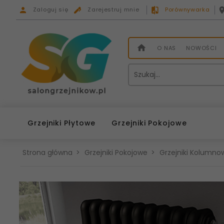
Zaloguj się
Zarejestruj mnie
Porównywarka
O NAS
NOWOŚCI
Grzejniki Płytowe
Grzejniki Pokojowe
Strona główna
Grzejniki Pokojowe
Grzejniki Kolumnow