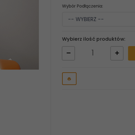
Wybór Podłączenia:
-- WYBIERZ --
Wybierz ilość produktów: