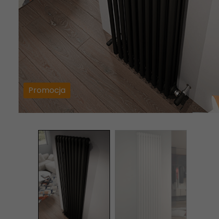
Promocja