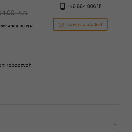
+48 884 806 111
04,00 PLN
zapytaj o produkt
 dni:
4304.00 PLN
dni roboczych