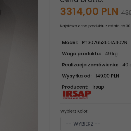
3314,
00
PLN
43
Najniższa cena produktu z ostatnich 30
Model:
RT307653501A402N
Waga produktu:
49
kg
Realizacja zamówienia:
40 
Wysyłka od:
149.00 PLN
Producent:
Irsap
Wybierz Kolor:
-- WYBIERZ --