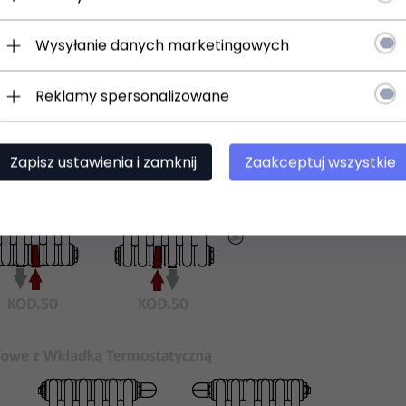
Wysyłanie danych marketingowych
Reklamy spersonalizowane
Zapisz ustawienia i zamknij
Zaakceptuj wszystkie
 uniwersalne uchwyty do zawieszenia na ścianie