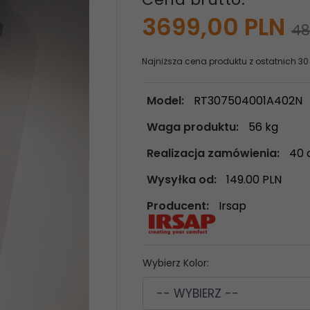
3699,
00
PLN
48
Najniższa cena produktu z ostatnich 30
Model:
RT307504001A402N
Waga produktu:
56
kg
Realizacja zamówienia:
40 
Wysyłka od:
149.00 PLN
Producent:
Irsap
Wybierz Kolor:
-- WYBIERZ --