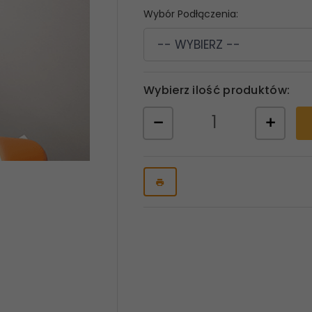
Wybór Podłączenia:
-- WYBIERZ --
Wybierz ilość produktów: