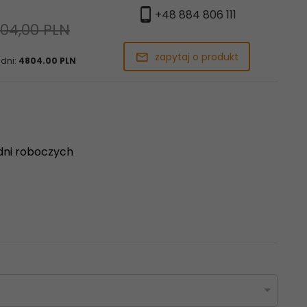
+48 884 806 111
04,00 PLN
zapytaj o produkt
 dni:
4804.00 PLN
dni roboczych