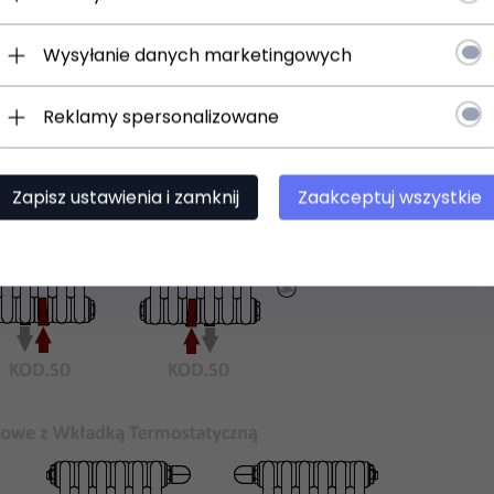
Wysyłanie danych marketingowych
Reklamy spersonalizowane
Zapisz ustawienia i zamknij
Zaakceptuj wszystkie
 uniwersalne uchwyty do zawieszenia na ścianie