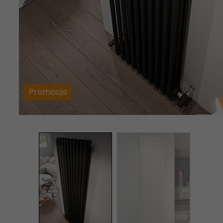
Promocja