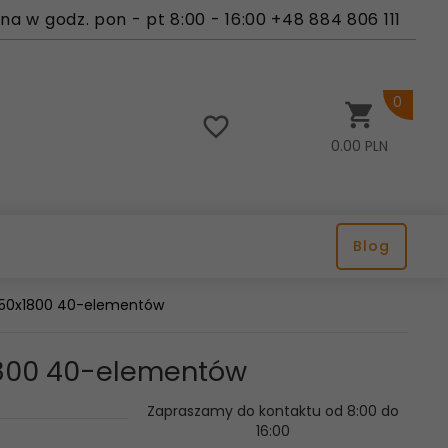
a w godz. pon - pt 8:00 - 16:00 +48 884 806 111
0
0.00
PLN
Blog
 750x1800 40-elementów
x1800 40-elementów
Zapraszamy do kontaktu od 8:00 do
16:00