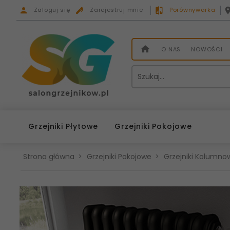
Zaloguj się
Zarejestruj mnie
Porównywarka
O NAS
NOWOŚCI
Grzejniki Płytowe
Grzejniki Pokojowe
Strona główna
Grzejniki Pokojowe
Grzejniki Kolumnow