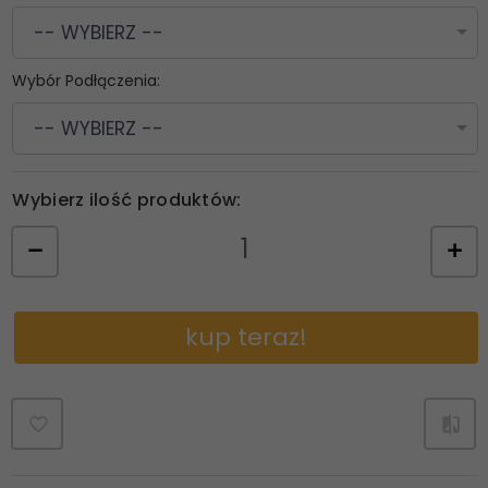
-- WYBIERZ --
Wybór Podłączenia:
-- WYBIERZ --
Wybierz ilość produktów:
kup teraz!