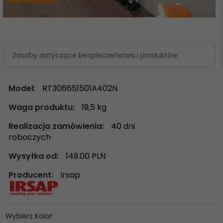
Zasoby dotyczące bezpieczeństwa i produktów
Model:
RT306651501A402N
Waga produktu:
19,5
kg
Realizacja zamówienia:
40 dni
roboczych
Wysyłka od:
149.00 PLN
Producent:
Irsap
Wybierz Kolor: