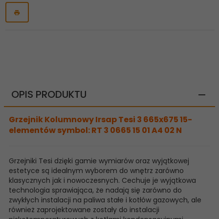
OPIS PRODUKTU
Grzejnik Kolumnowy Irsap Tesi 3 665x675 15-
elementów symbol: RT 3 0665 15 01 A4 02 N
Grzejniki Tesi dzięki gamie wymiarów oraz wyjątkowej
estetyce są idealnym wyborem do wnętrz zarówno
klasycznych jak i nowoczesnych. Cechuje je wyjątkowa
technologia sprawiająca, że nadają się zarówno do
zwykłych instalacji na paliwa stałe i kotłów gazowych, ale
również zaprojektowane zostały do instalacji