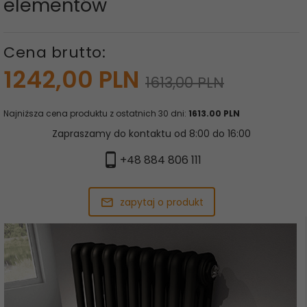
elementów
Cena brutto:
1242,
00
PLN
1613,00 PLN
Najniższa cena produktu z ostatnich 30 dni:
1613.00 PLN
Zapraszamy do kontaktu od 8:00 do 16:00
+48 884 806 111
zapytaj o produkt