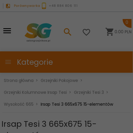
Porównywarka
+48 884 806 111
0
0.00
PLN
Kategorie
Strona główna
Grzejniki Pokojowe
Grzejniki Kolumnowe Irsap Tesi
Grzejniki Tesi 3
Wysokość 665
Irsap Tesi 3 665x675 15-elementów
Irsap Tesi 3 665x675 15-