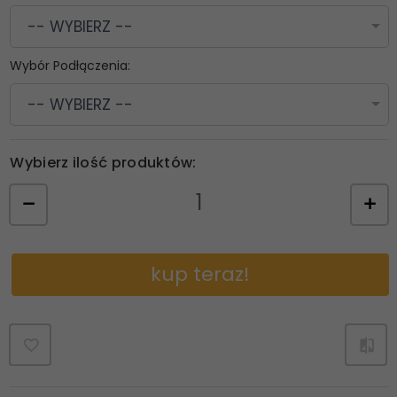
-- WYBIERZ --
Wybór Podłączenia:
-- WYBIERZ --
Wybierz ilość produktów:
kup teraz!