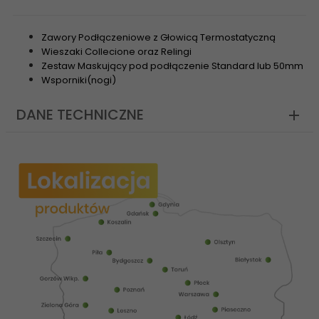
Zawory Podłączeniowe z Głowicą Termostatyczną
Wieszaki Collecione oraz Relingi
Zestaw Maskujący pod podłączenie Standard lub 50mm
Wsporniki(nogi)
DANE TECHNICZNE