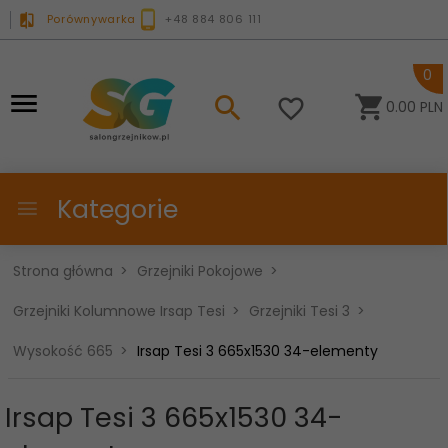
Porównywarka
+48 884 806 111
0
0.00
PLN
Kategorie
Strona główna
Grzejniki Pokojowe
Grzejniki Kolumnowe Irsap Tesi
Grzejniki Tesi 3
Wysokość 665
Irsap Tesi 3 665x1530 34-elementy
Irsap Tesi 3 665x1530 34-