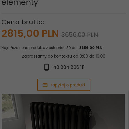
elementy
Cena brutto:
2815,
00
PLN
3656,00 PLN
Najniższa cena produktu z ostatnich 30 dni:
3656.00 PLN
Zapraszamy do kontaktu od 8:00 do 16:00
+48 884 806 111
zapytaj o produkt