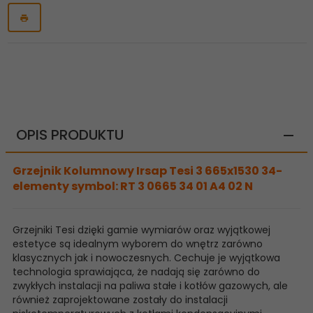
OPIS PRODUKTU
Grzejnik Kolumnowy Irsap Tesi 3 665x1530 34-
elementy symbol: RT 3 0665 34 01 A4 02 N
Grzejniki Tesi dzięki gamie wymiarów oraz wyjątkowej
estetyce są idealnym wyborem do wnętrz zarówno
klasycznych jak i nowoczesnych. Cechuje je wyjątkowa
technologia sprawiająca, że nadają się zarówno do
zwykłych instalacji na paliwa stałe i kotłów gazowych, ale
również zaprojektowane zostały do instalacji