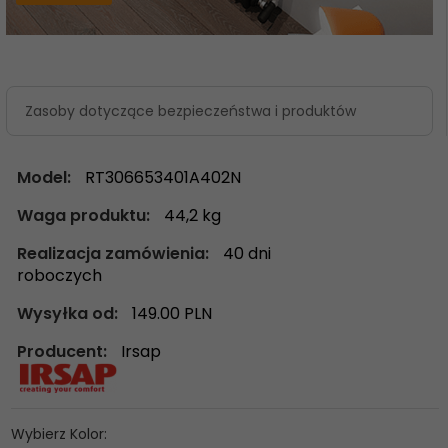
Zasoby dotyczące bezpieczeństwa i produktów
Model:
RT306653401A402N
Waga produktu:
44,2
kg
Realizacja zamówienia:
40 dni
roboczych
Wysyłka od:
149.00 PLN
Producent:
Irsap
Wybierz Kolor: