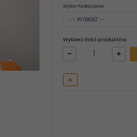
Wybór Podłączenia:
-- WYBIERZ --
Wybierz ilość produktów: