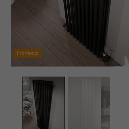
Promocja