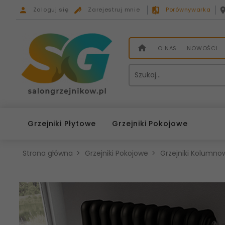
Zaloguj się
Zarejestruj mnie
Porównywarka
O NAS
NOWOŚCI
Grzejniki Płytowe
Grzejniki Pokojowe
Strona główna
Grzejniki Pokojowe
Grzejniki Kolumnow