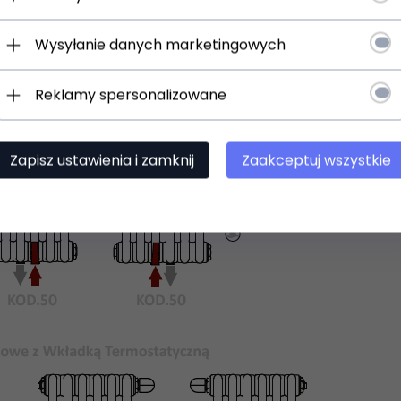
Wysyłanie danych marketingowych
Reklamy spersonalizowane
Zapisz ustawienia i zamknij
Zaakceptuj wszystkie
 uniwersalne uchwyty do zawieszenia na ścianie