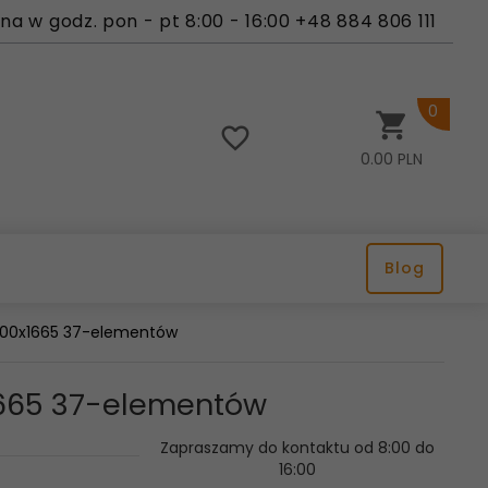
a w godz. pon - pt 8:00 - 16:00 +48 884 806 111
0
0.00
PLN
Blog
 600x1665 37-elementów
x1665 37-elementów
Zapraszamy do kontaktu od 8:00 do
16:00