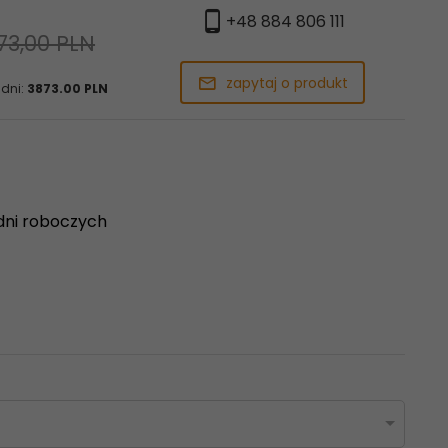
+48 884 806 111
73,00 PLN
zapytaj o produkt
 dni:
3873.00 PLN
dni roboczych