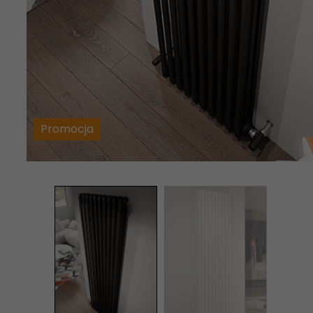
Promocja