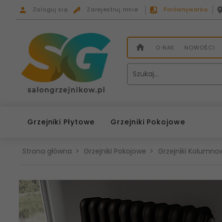
Zaloguj się
Zarejestruj mnie
Porównywarka
O NAS
NOWOŚCI
Grzejniki Płytowe
Grzejniki Pokojowe
Strona główna
Grzejniki Pokojowe
Grzejniki Kolumnow