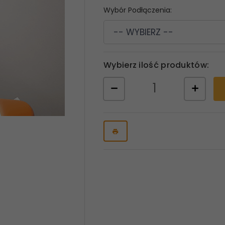
Wybór Podłączenia:
-- WYBIERZ --
Wybierz ilość produktów: