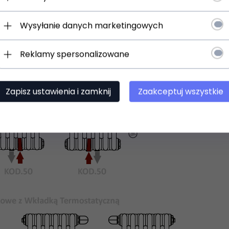
Wysyłanie danych marketingowych
Reklamy spersonalizowane
Zapisz ustawienia i zamknij
Zaakceptuj wszystkie
 uniwersalne uchwyty do zawieszenia na ścianie