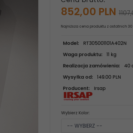
852,
00
PLN
1107
Najniższa cena produktu z ostatnich 30
Model:
RT305001101A402N
Waga produktu:
11
kg
Realizacja zamówienia:
40 
Wysyłka od:
149.00 PLN
Producent:
Irsap
Wybierz Kolor:
-- WYBIERZ --