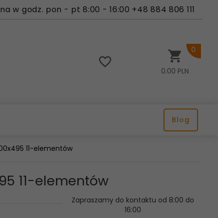
a w godz. pon - pt 8:00 - 16:00 +48 884 806 111
0
0.00
PLN
Blog
 500x495 11-elementów
495 11-elementów
Zapraszamy do kontaktu od 8:00 do
16:00