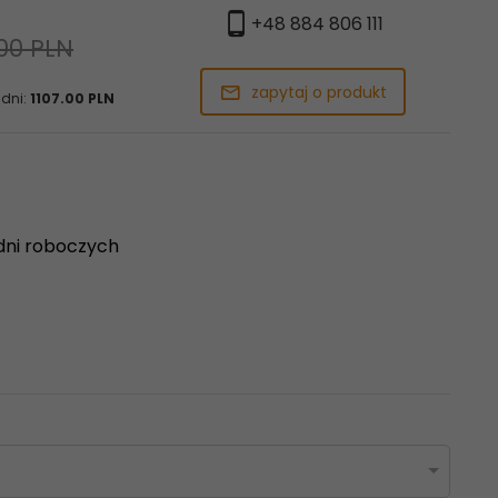
+48 884 806 111
,00 PLN
zapytaj o produkt
 dni:
1107.00 PLN
dni roboczych