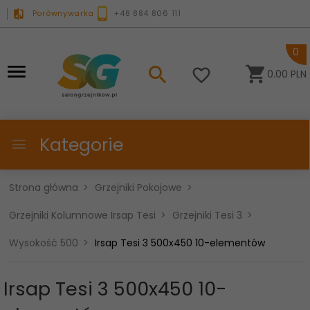
Porównywarka
+48 884 806 111
0
0.00
PLN
Kategorie
Strona główna
Grzejniki Pokojowe
Grzejniki Kolumnowe Irsap Tesi
Grzejniki Tesi 3
Wysokość 500
Irsap Tesi 3 500x450 10-elementów
Irsap Tesi 3 500x450 10-