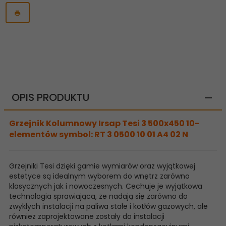
OPIS PRODUKTU
Grzejnik Kolumnowy Irsap Tesi 3 500x450 10-
elementów symbol: RT 3 0500 10 01 A4 02 N
Grzejniki Tesi dzięki gamie wymiarów oraz wyjątkowej
estetyce są idealnym wyborem do wnętrz zarówno
klasycznych jak i nowoczesnych. Cechuje je wyjątkowa
technologia sprawiająca, że nadają się zarówno do
zwykłych instalacji na paliwa stałe i kotłów gazowych, ale
również zaprojektowane zostały do instalacji