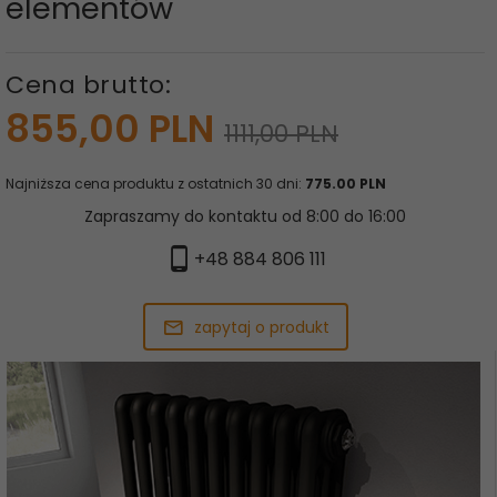
elementów
Cena brutto:
855,
00
PLN
1111,00 PLN
Najniższa cena produktu z ostatnich 30 dni:
775.00 PLN
Zapraszamy do kontaktu od 8:00 do 16:00
+48 884 806 111
zapytaj o produkt