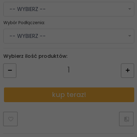
-- WYBIERZ --
Wybór Podłączenia:
-- WYBIERZ --
Wybierz ilość produktów:
kup teraz!