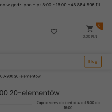
a w godz. pon - pt 8:00 - 16:00 +48 884 806 111
0
0.00
PLN
Blog
3 400x900 20-elementów
x900 20-elementów
Zapraszamy do kontaktu od 8:00 do
16:00