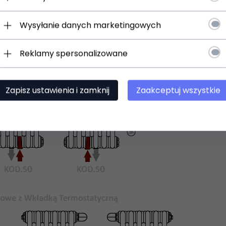
Wysyłanie danych marketingowych
Reklamy spersonalizowane
Zapisz ustawienia i zamknij
Zaakceptuj wszystkie
 uniwersalne uchwyty do zawieszenia na ścianie