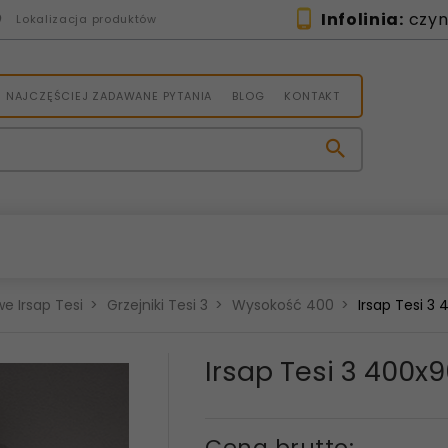
Infolinia:
czynn
Lokalizacja produktów
NAJCZĘŚCIEJ ZADAWANE PYTANIA
BLOG
KONTAKT
e Irsap Tesi
Grzejniki Tesi 3
Wysokość 400
Irsap Tesi 
Irsap Tesi 3 400
Cena brutto: