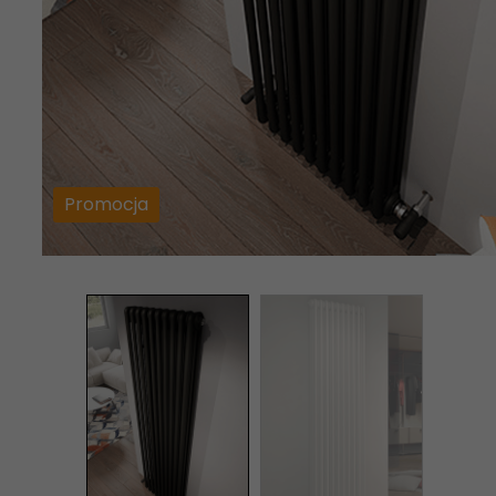
Promocja