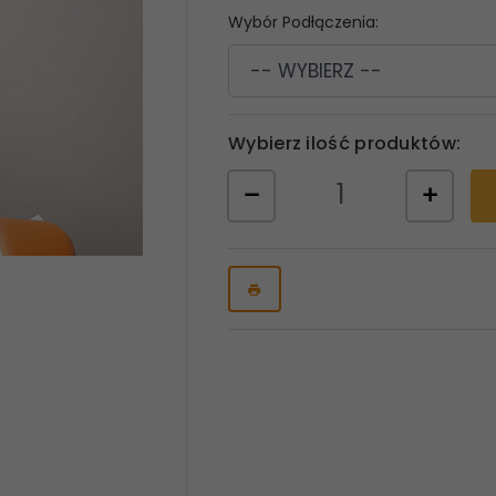
Wybór Podłączenia:
-- WYBIERZ --
Wybierz ilość produktów: