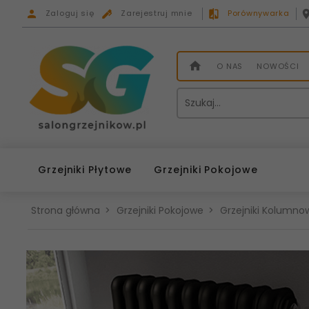
Zaloguj się
Zarejestruj mnie
Porównywarka
O NAS
NOWOŚCI
Grzejniki Płytowe
Grzejniki Pokojowe
Strona główna
Grzejniki Pokojowe
Grzejniki Kolumnow