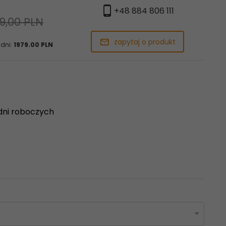
+48 884 806 111
9,00 PLN
zapytaj o produkt
 dni:
1979.00 PLN
dni roboczych