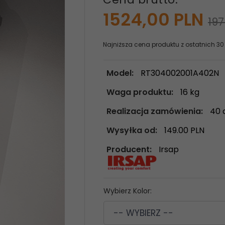
1524,
00
PLN
197
Najniższa cena produktu z ostatnich 30
Model:
RT304002001A402N
Waga produktu:
16
kg
Realizacja zamówienia:
40 
Wysyłka od:
149.00 PLN
Producent:
Irsap
Wybierz Kolor:
-- WYBIERZ --