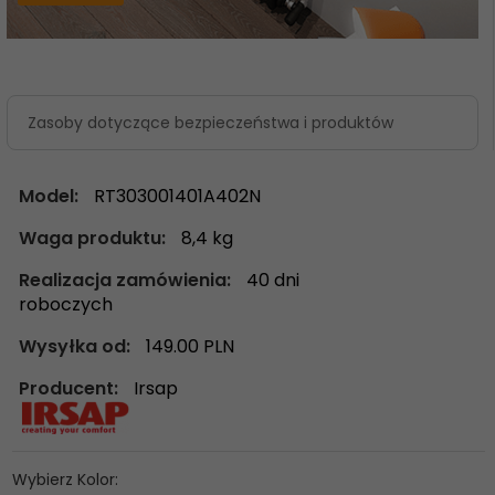
Zasoby dotyczące bezpieczeństwa i produktów
Model:
RT303001401A402N
Waga produktu:
8,4
kg
Realizacja zamówienia:
40 dni
roboczych
Wysyłka od:
149.00 PLN
Producent:
Irsap
Wybierz Kolor: