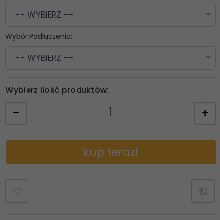
-- WYBIERZ --
Wybór Podłączenia:
-- WYBIERZ --
Wybierz ilość produktów:
kup teraz!