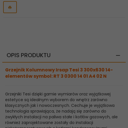
OPIS PRODUKTU
Grzejnik Kolumnowy Irsap Tesi 3 300x630 14-
elementów symbol: RT 3 0300 14 01 A4 02 N
Grzejniki Tesi dzięki gamie wymiarów oraz wyjątkowej
estetyce są idealnym wyborem do wnętrz zarówno
klasycznych jak i nowoczesnych. Cechuje je wyjątkowa
technologia sprawiająca, że nadają się zarówno do
zwykłych instalacji na paliwa stałe i kotłów gazowych, ale
również zaprojektowane zostały do instalacji