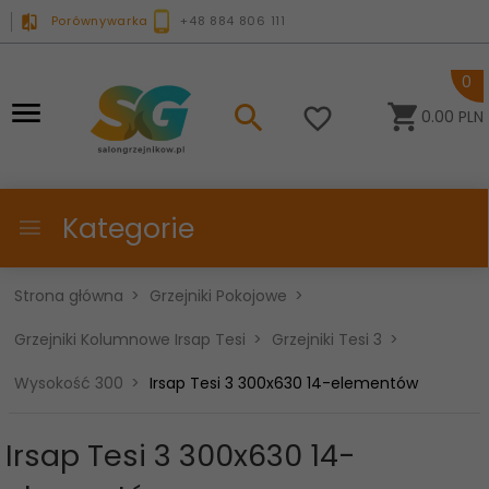
Porównywarka
+48 884 806 111
0
0.00
PLN
Kategorie
Strona główna
Grzejniki Pokojowe
Grzejniki Kolumnowe Irsap Tesi
Grzejniki Tesi 3
Wysokość 300
Irsap Tesi 3 300x630 14-elementów
Irsap Tesi 3 300x630 14-