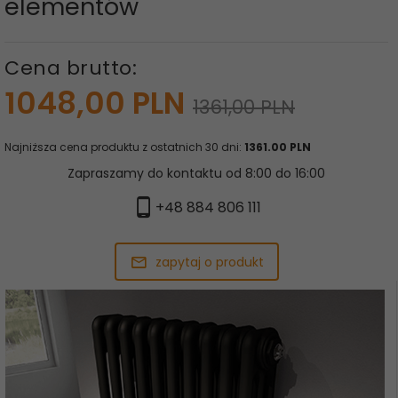
elementów
Cena brutto:
1048,
00
PLN
1361,00 PLN
Najniższa cena produktu z ostatnich 30 dni:
1361.00 PLN
Zapraszamy do kontaktu od 8:00 do 16:00
+48 884 806 111
zapytaj o produkt