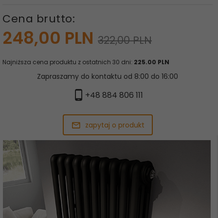
Cena brutto:
248,
00
PLN
322,00 PLN
Najniższa cena produktu z ostatnich 30 dni:
225.00 PLN
Zapraszamy do kontaktu od 8:00 do 16:00
+48 884 806 111
zapytaj o produkt