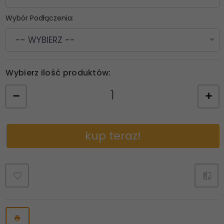
Wybór Podłączenia:
-- WYBIERZ --
Wybierz ilość produktów:
kup teraz!