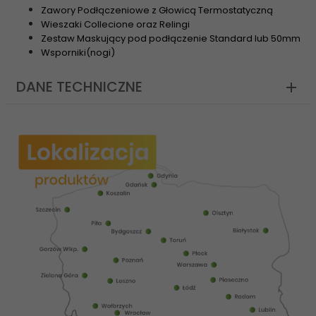
Zawory Podłączeniowe z Głowicą Termostatyczną
Wieszaki Collecione oraz Relingi
Zestaw Maskujący pod podłączenie Standard lub 50mm
Wsporniki(nogi)
DANE TECHNICZNE