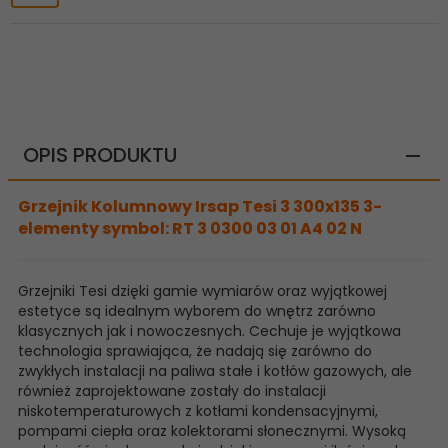
OPIS PRODUKTU
Grzejnik Kolumnowy Irsap Tesi 3 300x135 3-
elementy symbol: RT 3 0300 03 01 A4 02 N
Grzejniki Tesi dzięki gamie wymiarów oraz wyjątkowej
estetyce są idealnym wyborem do wnętrz zarówno
klasycznych jak i nowoczesnych. Cechuje je wyjątkowa
technologia sprawiająca, że nadają się zarówno do
zwykłych instalacji na paliwa stałe i kotłów gazowych, ale
również zaprojektowane zostały do instalacji
niskotemperaturowych z kotłami kondensacyjnymi,
pompami ciepła oraz kolektorami słonecznymi. Wysoką