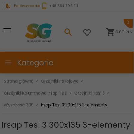
Porównywarka
+48 884 806 111
0
0.00
PLN
Kategorie
Strona główna
Grzejniki Pokojowe
Grzejniki Kolumnowe Irsap Tesi
Grzejniki Tesi 3
Wysokość 300
Irsap Tesi 3 300x135 3-elementy
Irsap Tesi 3 300x135 3-elementy