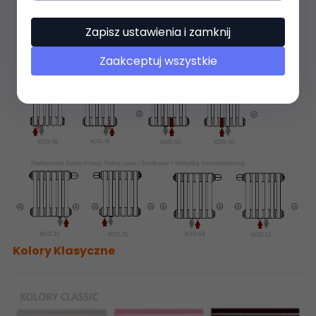
Zapisz ustawienia i zamknij
Zaakceptuj wszystkie
Kolory Klasyczne