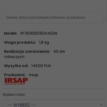
Zasoby dotyczące bezpieczeństwa i produktów
Model:
RT303000301A402N
Waga produktu:
1,8
kg
Realizacja zamówienia:
40 dni
roboczych
Wysyłka od:
149.00 PLN
Producent:
Irsap
Wybierz Kolor:
-- WYBIERZ --