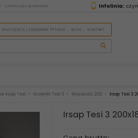
Infolinia:
czynn
Lokalizacja produktów
NAJCZĘŚCIEJ ZADAWANE PYTANIA
BLOG
KONTAKT
e Irsap Tesi
Grzejniki Tesi 3
Wysokość 200
Irsap Tesi 3
Irsap Tesi 3 200x
Cena brutto: