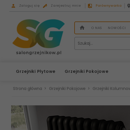
Zaloguj się
Zarejestruj mnie
Porównywarka
O NAS
NOWOŚCI
Grzejniki Płytowe
Grzejniki Pokojowe
Strona główna
Grzejniki Pokojowe
Grzejniki Kolumnow