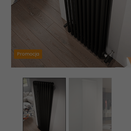
Promocja