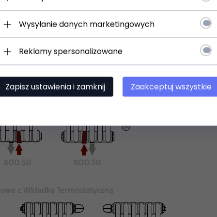
Wysyłanie danych marketingowych
Reklamy spersonalizowane
Zapisz ustawienia i zamknij
Zaakceptuj wszystkie
 uniwersalne uchwyty do zawieszenia na ścianie