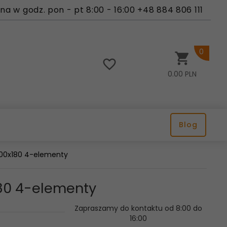
a w godz. pon - pt 8:00 - 16:00 +48 884 806 111
0
0.00
PLN
Blog
 200x180 4-elementy
180 4-elementy
Zapraszamy do kontaktu od 8:00 do
16:00