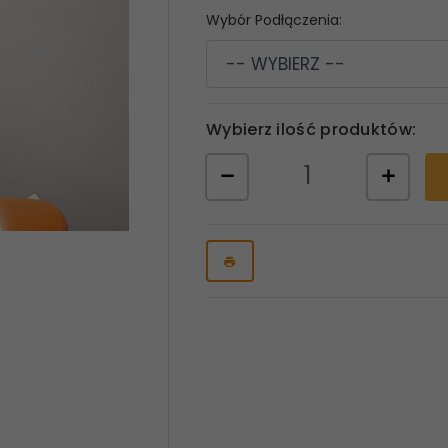
Wybór Podłączenia:
-- WYBIERZ --
Wybierz ilość produktów: