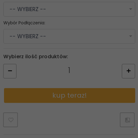
-- WYBIERZ --
Wybór Podłączenia:
-- WYBIERZ --
Wybierz ilość produktów:
kup teraz!