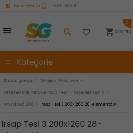
Porównywarka
+48 884 806 111
0
0.00
PLN
Kategorie
Strona główna
Grzejniki Pokojowe
Grzejniki Kolumnowe Irsap Tesi
Grzejniki Tesi 3
Wysokość 200
Irsap Tesi 3 200x1260 28-elementów
Irsap Tesi 3 200x1260 28-