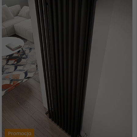
Promocja