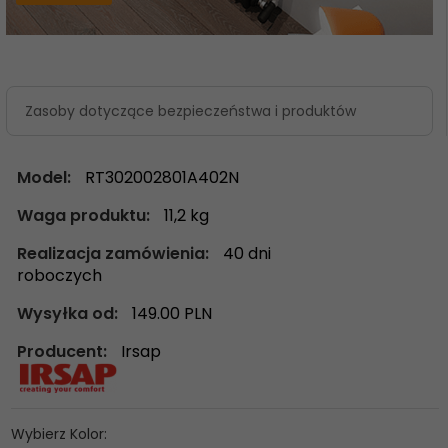
Zasoby dotyczące bezpieczeństwa i produktów
Model:
RT302002801A402N
Waga produktu:
11,2
kg
Realizacja zamówienia:
40 dni
roboczych
Wysyłka od:
149.00 PLN
Producent:
Irsap
Wybierz Kolor: