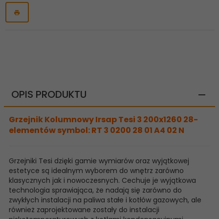
OPIS PRODUKTU
Grzejnik Kolumnowy Irsap Tesi 3 200x1260 28-
elementów symbol: RT 3 0200 28 01 A4 02 N
Grzejniki Tesi dzięki gamie wymiarów oraz wyjątkowej
estetyce są idealnym wyborem do wnętrz zarówno
klasycznych jak i nowoczesnych. Cechuje je wyjątkowa
technologia sprawiająca, że nadają się zarówno do
zwykłych instalacji na paliwa stałe i kotłów gazowych, ale
również zaprojektowane zostały do instalacji