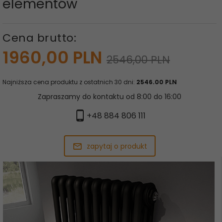
elementów
Cena brutto:
1960,
00
PLN
2546,00 PLN
Najniższa cena produktu z ostatnich 30 dni:
2546.00 PLN
Zapraszamy do kontaktu od 8:00 do 16:00
+48 884 806 111
zapytaj o produkt