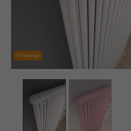
Promocja