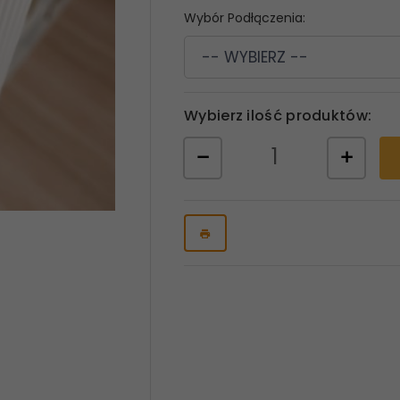
Wybór Podłączenia:
-- WYBIERZ --
Wybierz ilość produktów: