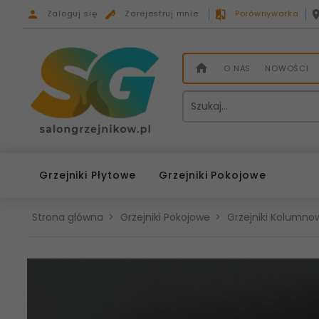
Zaloguj się
Zarejestruj mnie
Porównywarka
O NAS
NOWOŚCI
Grzejniki Płytowe
Grzejniki Pokojowe
Strona główna
Grzejniki Pokojowe
Grzejniki Kolumnow