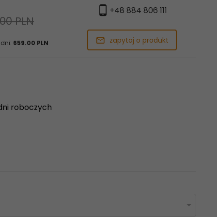
+48 884 806 111
,00 PLN
zapytaj o produkt
 dni:
659.00 PLN
dni roboczych