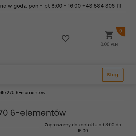
a w godz. pon - pt 8:00 - 16:00 +48 884 806 111
0
0.00
PLN
Blog
 765x270 6-elementów
x270 6-elementów
Zapraszamy do kontaktu od 8:00 do
16:00