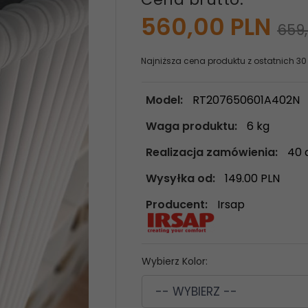
560,
00
PLN
659
Najniższa cena produktu z ostatnich 30
Model:
RT207650601A402N
Waga produktu:
6
kg
Realizacja zamówienia:
40 
Wysyłka od:
149.00 PLN
Producent:
Irsap
Wybierz Kolor:
-- WYBIERZ --