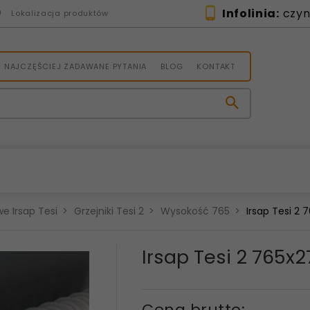
Infolinia:
czynn
Lokalizacja produktów
NAJCZĘŚCIEJ ZADAWANE PYTANIA
BLOG
KONTAKT
e Irsap Tesi
Grzejniki Tesi 2
Wysokość 765
Irsap Tesi 2
Irsap Tesi 2 765
Cena brutto: