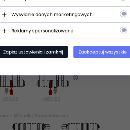
Wysyłanie danych marketingowych
Reklamy spersonalizowane
Zapisz ustawienia i zamknij
Zaakceptuj wszystkie
 uniwersalne uchwyty do zawieszenia na ścianie