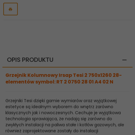
OPIS PRODUKTU
Grzejnik Kolumnowy Irsap Tesi 2 750x1260 28-
elementów symbol: RT 2 0750 28 01 A4 02 N
Grzejniki Tesi dzięki gamie wymiarów oraz wyjątkowej
estetyce są idealnym wyborem do wnętrz zarówno
klasycznych jak i nowoczesnych. Cechuje je wyjątkowa
technologia sprawiająca, że nadają się zarówno do
zwykłych instalacji na paliwa stałe i kotłów gazowych, ale
również zaprojektowane zostały do instalacji