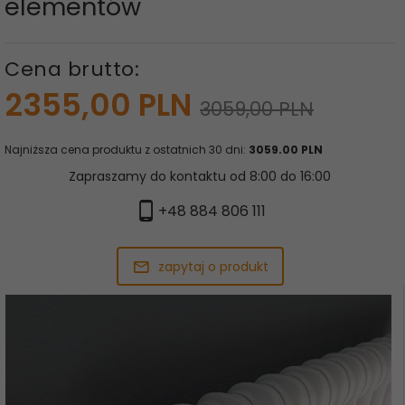
elementów
Cena brutto:
2355,
00
PLN
3059,00 PLN
Najniższa cena produktu z ostatnich 30 dni:
3059.00 PLN
Zapraszamy do kontaktu od 8:00 do 16:00
+48 884 806 111
zapytaj o produkt