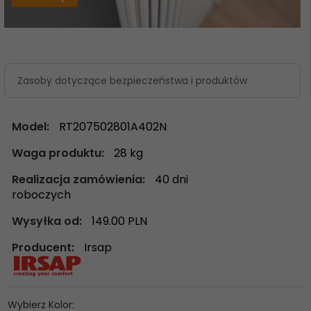
Zasoby dotyczące bezpieczeństwa i produktów
Model:
RT207502801A402N
Waga produktu:
28
kg
Realizacja zamówienia:
40 dni
roboczych
Wysyłka od:
149.00 PLN
Producent:
Irsap
Wybierz Kolor: