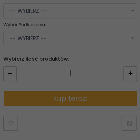
-- WYBIERZ --
Wybór Podłączenia:
-- WYBIERZ --
Wybierz ilość produktów:
kup teraz!