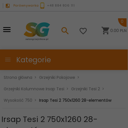
Porównywarka
+48 884 806 111
0
0.00
PLN
Kategorie
Strona główna
Grzejniki Pokojowe
Grzejniki Kolumnowe Irsap Tesi
Grzejniki Tesi 2
Wysokość 750
Irsap Tesi 2 750x1260 28-elementów
Irsap Tesi 2 750x1260 28-