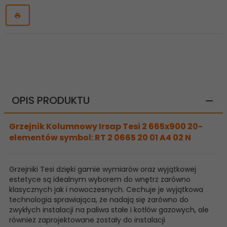
OPIS PRODUKTU
Grzejnik Kolumnowy Irsap Tesi 2 665x900 20-
elementów symbol: RT 2 0665 20 01 A4 02 N
Grzejniki Tesi dzięki gamie wymiarów oraz wyjątkowej
estetyce są idealnym wyborem do wnętrz zarówno
klasycznych jak i nowoczesnych. Cechuje je wyjątkowa
technologia sprawiająca, że nadają się zarówno do
zwykłych instalacji na paliwa stałe i kotłów gazowych, ale
również zaprojektowane zostały do instalacji