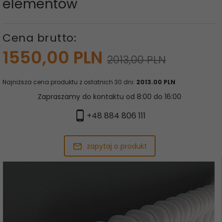
elementów
Cena brutto:
1550,
00
PLN
2013,00 PLN
Najniższa cena produktu z ostatnich 30 dni:
2013.00 PLN
Zapraszamy do kontaktu od 8:00 do 16:00
+48 884 806 111
zapytaj o produkt