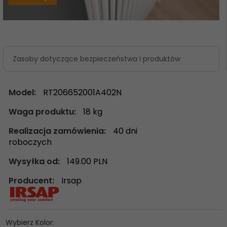
Zasoby dotyczące bezpieczeństwa i produktów
Model:
RT206652001A402N
Waga produktu:
18
kg
Realizacja zamówienia:
40 dni
roboczych
Wysyłka od:
149.00 PLN
Producent:
Irsap
Wybierz Kolor: