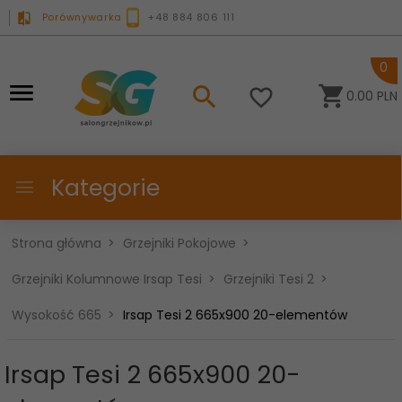
Porównywarka
+48 884 806 111
0
0.00
PLN
Kategorie
Strona główna
Grzejniki Pokojowe
Grzejniki Kolumnowe Irsap Tesi
Grzejniki Tesi 2
Wysokość 665
Irsap Tesi 2 665x900 20-elementów
Irsap Tesi 2 665x900 20-