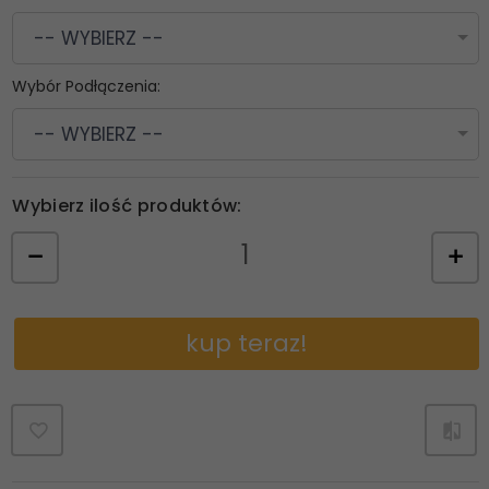
-- WYBIERZ --
Wybór Podłączenia:
-- WYBIERZ --
Wybierz ilość produktów:
kup teraz!