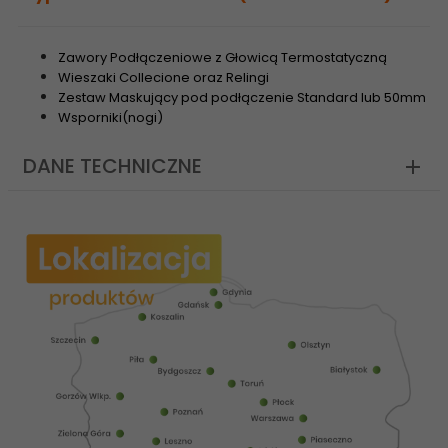
Zawory Podłączeniowe z Głowicą Termostatyczną
Wieszaki Collecione oraz Relingi
Zestaw Maskujący pod podłączenie Standard lub 50mm
Wsporniki(nogi)
DANE TECHNICZNE