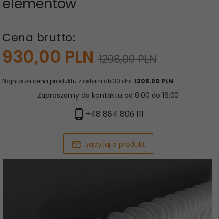
elementów
Cena brutto:
930,
00
PLN
1208,00 PLN
Najniższa cena produktu z ostatnich 30 dni:
1208.00 PLN
Zapraszamy do kontaktu od 8:00 do 16:00
+48 884 806 111
zapytaj o produkt