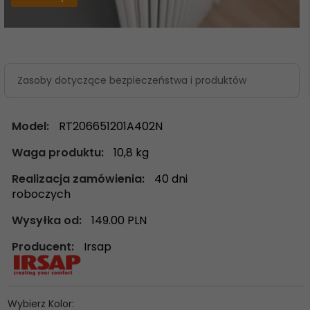
Zasoby dotyczące bezpieczeństwa i produktów
Model:
RT206651201A402N
Waga produktu:
10,8
kg
Realizacja zamówienia:
40 dni
roboczych
Wysyłka od:
149.00 PLN
Producent:
Irsap
Wybierz Kolor: