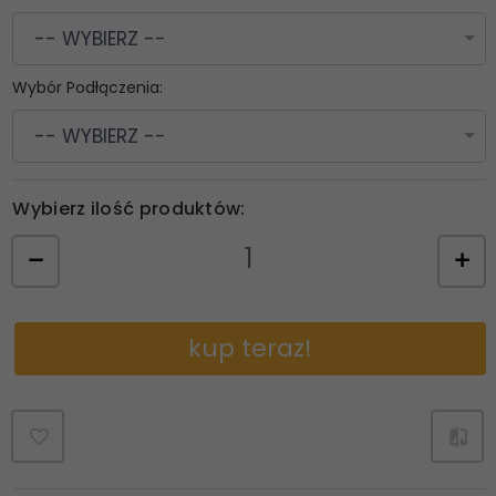
-- WYBIERZ --
Wybór Podłączenia:
-- WYBIERZ --
Wybierz ilość produktów:
kup teraz!