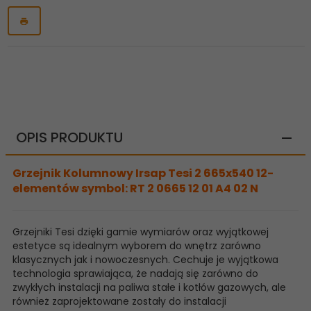
OPIS PRODUKTU
Grzejnik Kolumnowy Irsap Tesi 2 665x540 12-
elementów symbol: RT 2 0665 12 01 A4 02 N
Grzejniki Tesi dzięki gamie wymiarów oraz wyjątkowej
estetyce są idealnym wyborem do wnętrz zarówno
klasycznych jak i nowoczesnych. Cechuje je wyjątkowa
technologia sprawiająca, że nadają się zarówno do
zwykłych instalacji na paliwa stałe i kotłów gazowych, ale
również zaprojektowane zostały do instalacji