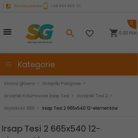
Porównywarka
+48 884 806 111
0
0.00
PLN
Kategorie
Strona główna
Grzejniki Pokojowe
Grzejniki Kolumnowe Irsap Tesi
Grzejniki Tesi 2
Wysokość 665
Irsap Tesi 2 665x540 12-elementów
Irsap Tesi 2 665x540 12-