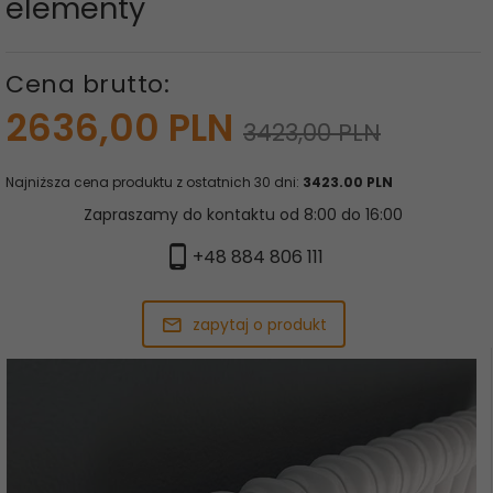
elementy
Cena brutto:
2636,
00
PLN
3423,00 PLN
Najniższa cena produktu z ostatnich 30 dni:
3423.00 PLN
Zapraszamy do kontaktu od 8:00 do 16:00
+48 884 806 111
zapytaj o produkt