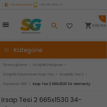
Porównywarka
+48 884 806 111
0
0.00
PLN
Kategorie
Strona główna
Grzejniki Pokojowe
Grzejniki Kolumnowe Irsap Tesi
Grzejniki Tesi 2
Wysokość 665
Irsap Tesi 2 665x1530 34-elementy
Irsap Tesi 2 665x1530 34-