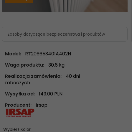
Zasoby dotyczące bezpieczeństwa i produktów
Model:
RT206653401A402N
Waga produktu:
30,6
kg
Realizacja zamówienia:
40 dni
roboczych
Wysyłka od:
149.00 PLN
Producent:
Irsap
Wybierz Kolor: