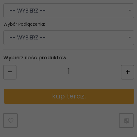
-- WYBIERZ --
Wybór Podłączenia:
-- WYBIERZ --
Wybierz ilość produktów:
kup teraz!