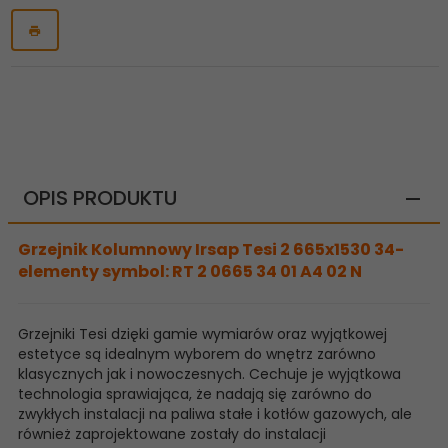
OPIS PRODUKTU
Grzejnik Kolumnowy Irsap Tesi 2 665x1530 34-
elementy symbol: RT 2 0665 34 01 A4 02 N
Grzejniki Tesi dzięki gamie wymiarów oraz wyjątkowej
estetyce są idealnym wyborem do wnętrz zarówno
klasycznych jak i nowoczesnych. Cechuje je wyjątkowa
technologia sprawiająca, że nadają się zarówno do
zwykłych instalacji na paliwa stałe i kotłów gazowych, ale
również zaprojektowane zostały do instalacji