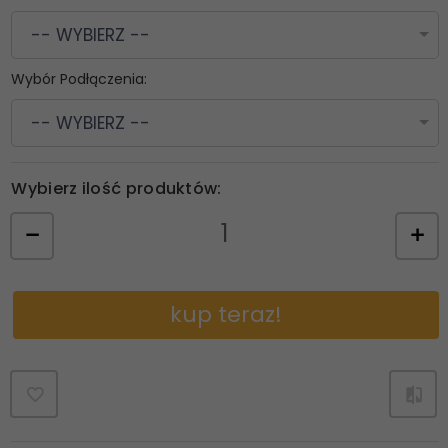
-- WYBIERZ --
Wybór Podłączenia:
-- WYBIERZ --
Wybierz ilość produktów:
kup teraz!