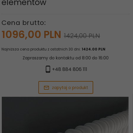
elementów
Cena brutto:
1096,
00
PLN
1424,00 PLN
Najniższa cena produktu z ostatnich 30 dni:
1424.00 PLN
Zapraszamy do kontaktu od 8:00 do 16:00
+48 884 806 111
zapytaj o produkt