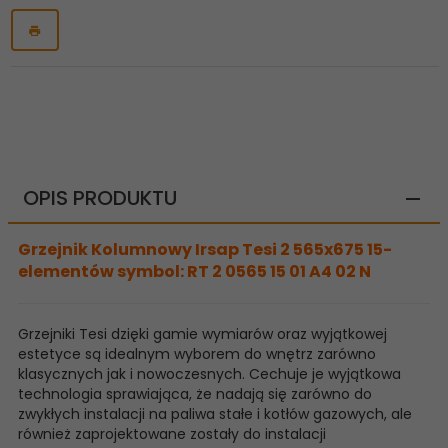
OPIS PRODUKTU
Grzejnik Kolumnowy Irsap Tesi 2 565x675 15-
elementów symbol: RT 2 0565 15 01 A4 02 N
Grzejniki Tesi dzięki gamie wymiarów oraz wyjątkowej
estetyce są idealnym wyborem do wnętrz zarówno
klasycznych jak i nowoczesnych. Cechuje je wyjątkowa
technologia sprawiająca, że nadają się zarówno do
zwykłych instalacji na paliwa stałe i kotłów gazowych, ale
również zaprojektowane zostały do instalacji