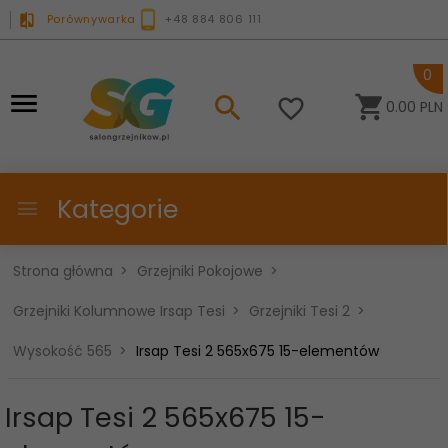
Porównywarka
+48 884 806 111
0
0.00
PLN
Kategorie
Strona główna
Grzejniki Pokojowe
Grzejniki Kolumnowe Irsap Tesi
Grzejniki Tesi 2
Wysokość 565
Irsap Tesi 2 565x675 15-elementów
Irsap Tesi 2 565x675 15-