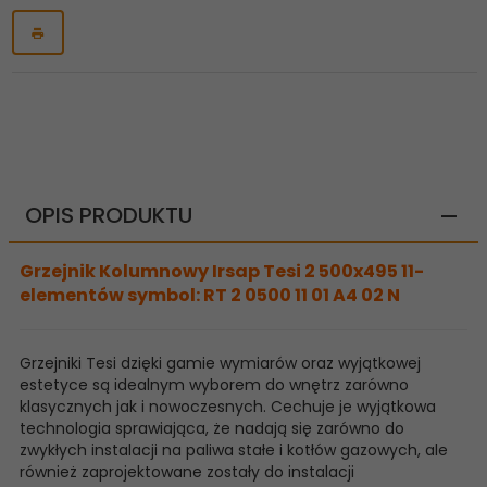
OPIS PRODUKTU
Grzejnik Kolumnowy Irsap Tesi 2 500x495 11-
elementów symbol: RT 2 0500 11 01 A4 02 N
Grzejniki Tesi dzięki gamie wymiarów oraz wyjątkowej
estetyce są idealnym wyborem do wnętrz zarówno
klasycznych jak i nowoczesnych. Cechuje je wyjątkowa
technologia sprawiająca, że nadają się zarówno do
zwykłych instalacji na paliwa stałe i kotłów gazowych, ale
również zaprojektowane zostały do instalacji