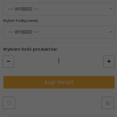
-- WYBIERZ --
Wybór Podłączenia:
-- WYBIERZ --
Wybierz ilość produktów:
kup teraz!