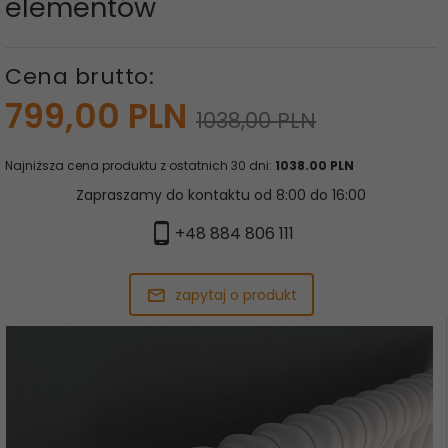
elementów
Cena brutto:
799,
00
PLN
1038,00 PLN
Najniższa cena produktu z ostatnich 30 dni:
1038.00 PLN
Zapraszamy do kontaktu od 8:00 do 16:00
+48 884 806 111
zapytaj o produkt