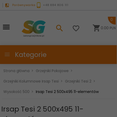
Porównywarka
+48 884 806 111
0
0.00
PLN
Kategorie
Strona główna
Grzejniki Pokojowe
Grzejniki Kolumnowe Irsap Tesi
Grzejniki Tesi 2
Wysokość 500
Irsap Tesi 2 500x495 11-elementów
Irsap Tesi 2 500x495 11-