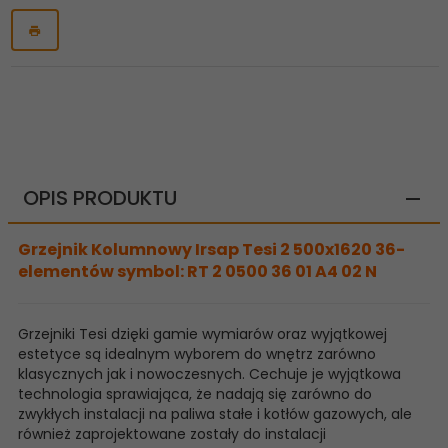
OPIS PRODUKTU
Grzejnik Kolumnowy Irsap Tesi 2 500x1620 36-
elementów symbol: RT 2 0500 36 01 A4 02 N
Grzejniki Tesi dzięki gamie wymiarów oraz wyjątkowej
estetyce są idealnym wyborem do wnętrz zarówno
klasycznych jak i nowoczesnych. Cechuje je wyjątkowa
technologia sprawiająca, że nadają się zarówno do
zwykłych instalacji na paliwa stałe i kotłów gazowych, ale
również zaprojektowane zostały do instalacji