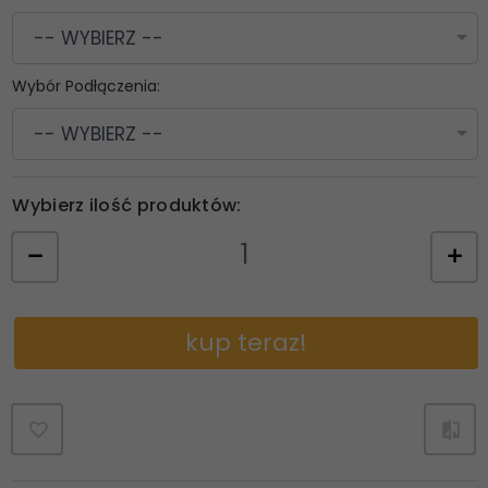
-- WYBIERZ --
Wybór Podłączenia:
-- WYBIERZ --
Wybierz ilość produktów:
kup teraz!