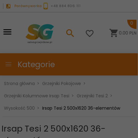
Porównywarka
+48 884 806 111
0
0.00
PLN
Kategorie
Strona główna
Grzejniki Pokojowe
Grzejniki Kolumnowe Irsap Tesi
Grzejniki Tesi 2
Wysokość 500
Irsap Tesi 2 500x1620 36-elementów
Irsap Tesi 2 500x1620 36-