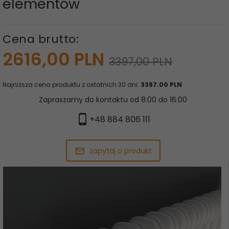
elementów
Cena brutto:
2616,
00
PLN
3397,00 PLN
Najniższa cena produktu z ostatnich 30 dni:
3397.00 PLN
Zapraszamy do kontaktu od 8:00 do 16:00
+48 884 806 111
zapytaj o produkt