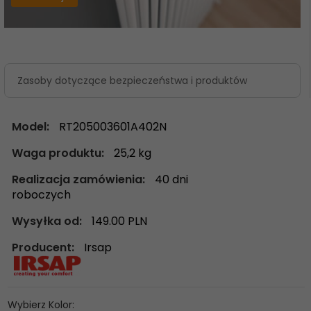
Zasoby dotyczące bezpieczeństwa i produktów
Model:
RT205003601A402N
Waga produktu:
25,2
kg
Realizacja zamówienia:
40 dni
roboczych
Wysyłka od:
149.00 PLN
Producent:
Irsap
Wybierz Kolor: