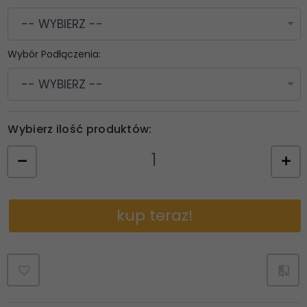
-- WYBIERZ --
Wybór Podłączenia:
-- WYBIERZ --
Wybierz ilość produktów:
kup teraz!