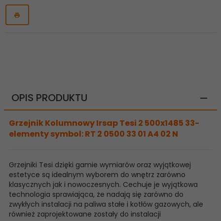
OPIS PRODUKTU
Grzejnik Kolumnowy Irsap Tesi 2 500x1485 33-
elementy symbol: RT 2 0500 33 01 A4 02 N
Grzejniki Tesi dzięki gamie wymiarów oraz wyjątkowej
estetyce są idealnym wyborem do wnętrz zarówno
klasycznych jak i nowoczesnych. Cechuje je wyjątkowa
technologia sprawiająca, że nadają się zarówno do
zwykłych instalacji na paliwa stałe i kotłów gazowych, ale
również zaprojektowane zostały do instalacji