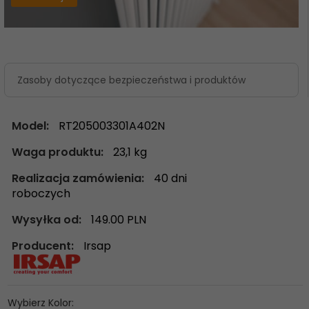
Zasoby dotyczące bezpieczeństwa i produktów
Model:
RT205003301A402N
Waga produktu:
23,1
kg
Realizacja zamówienia:
40 dni
roboczych
Wysyłka od:
149.00 PLN
Producent:
Irsap
Wybierz Kolor: