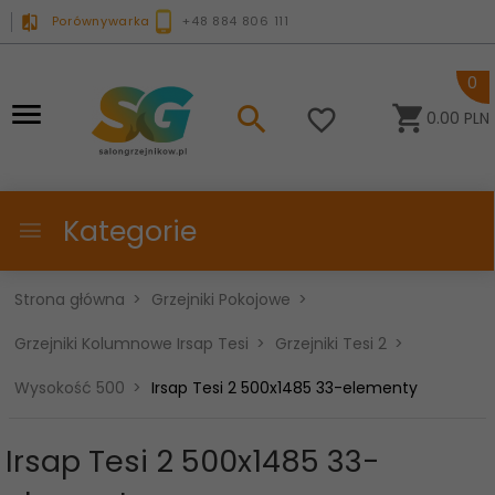
Porównywarka
+48 884 806 111
0
0.00
PLN
Kategorie
Strona główna
Grzejniki Pokojowe
Grzejniki Kolumnowe Irsap Tesi
Grzejniki Tesi 2
Wysokość 500
Irsap Tesi 2 500x1485 33-elementy
Irsap Tesi 2 500x1485 33-