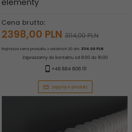
elementy
Cena brutto:
2398,
00
PLN
3114,00 PLN
Najniższa cena produktu z ostatnich 30 dni:
3114.00 PLN
Zapraszamy do kontaktu od 8:00 do 16:00
+48 884 806 111
zapytaj o produkt