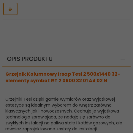
OPIS PRODUKTU
Grzejnik Kolumnowy Irsap Tesi 2 500x1440 32-
elementy symbol: RT 2 0500 32 01 A4 02 N
Grzejniki Tesi dzięki gamie wymiarów oraz wyjątkowej
estetyce są idealnym wyborem do wnętrz zarówno
klasycznych jak i nowoczesnych. Cechuje je wyjątkowa
technologia sprawiająca, że nadają się zarówno do
zwykłych instalacji na paliwa stałe i kotłów gazowych, ale
również zaprojektowane zostały do instalacji