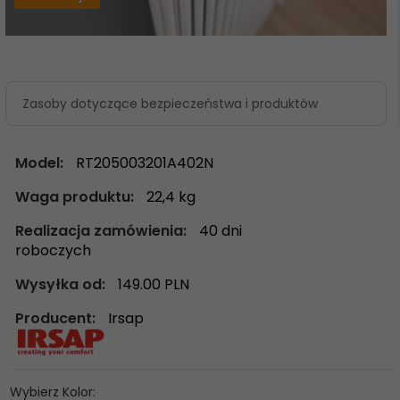
Zasoby dotyczące bezpieczeństwa i produktów
Model:
RT205003201A402N
Waga produktu:
22,4
kg
Realizacja zamówienia:
40 dni
roboczych
Wysyłka od:
149.00 PLN
Producent:
Irsap
Wybierz Kolor: