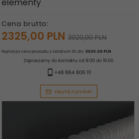
elementy
Cena brutto:
2325,
00
PLN
3020,00 PLN
Najniższa cena produktu z ostatnich 30 dni:
3020.00 PLN
Zapraszamy do kontaktu od 8:00 do 16:00
+48 884 806 111
zapytaj o produkt