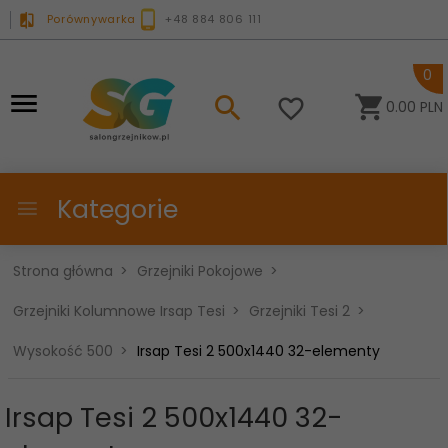
Porównywarka
+48 884 806 111
0
0.00
PLN
Kategorie
Strona główna
Grzejniki Pokojowe
Grzejniki Kolumnowe Irsap Tesi
Grzejniki Tesi 2
Wysokość 500
Irsap Tesi 2 500x1440 32-elementy
Irsap Tesi 2 500x1440 32-