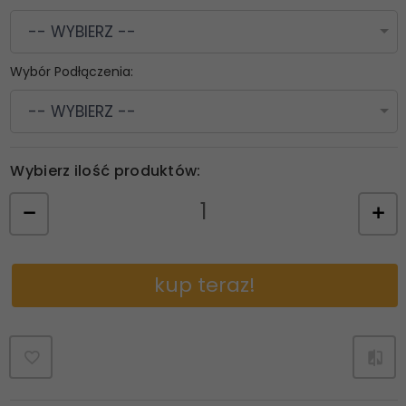
-- WYBIERZ --
Wybór Podłączenia:
-- WYBIERZ --
Wybierz ilość produktów:
kup teraz!