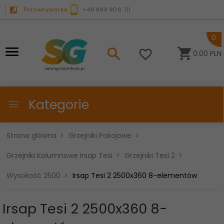
Porównywarka
+48 884 806 111
0
0.00
PLN
Kategorie
Strona główna
Grzejniki Pokojowe
Grzejniki Kolumnowe Irsap Tesi
Grzejniki Tesi 2
Wysokość 2500
Irsap Tesi 2 2500x360 8-elementów
Irsap Tesi 2 2500x360 8-