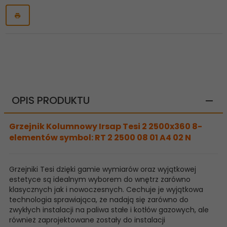
OPIS PRODUKTU
Grzejnik Kolumnowy Irsap Tesi 2 2500x360 8-
elementów symbol: RT 2 2500 08 01 A4 02 N
Grzejniki Tesi dzięki gamie wymiarów oraz wyjątkowej
estetyce są idealnym wyborem do wnętrz zarówno
klasycznych jak i nowoczesnych. Cechuje je wyjątkowa
technologia sprawiająca, że nadają się zarówno do
zwykłych instalacji na paliwa stałe i kotłów gazowych, ale
również zaprojektowane zostały do instalacji