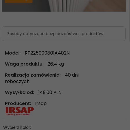
Zasoby dotyczące bezpieczeństwa i produktów
Model:
RT225000801A402N
Waga produktu:
26,4
kg
Realizacja zamówienia:
40 dni
roboczych
Wysyłka od:
149.00 PLN
Producent:
Irsap
Wybierz Kolor: