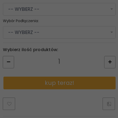
-- WYBIERZ --
Wybór Podłączenia:
-- WYBIERZ --
Wybierz ilość produktów:
kup teraz!