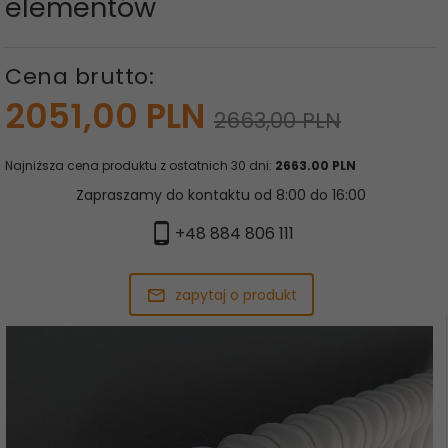
elementów
Cena brutto:
2051,
00
PLN
2663,00 PLN
Najniższa cena produktu z ostatnich 30 dni:
2663.00 PLN
Zapraszamy do kontaktu od 8:00 do 16:00
+48 884 806 111
zapytaj o produkt