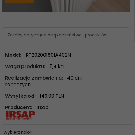
Zasoby dotyczące bezpieczeństwa i produktów
Model:
RT202001801A402N
Waga produktu:
5,4
kg
Realizacja zamówienia:
40 dni
roboczych
Wysyłka od:
149.00 PLN
Producent:
Irsap
Wybierz Kolor: