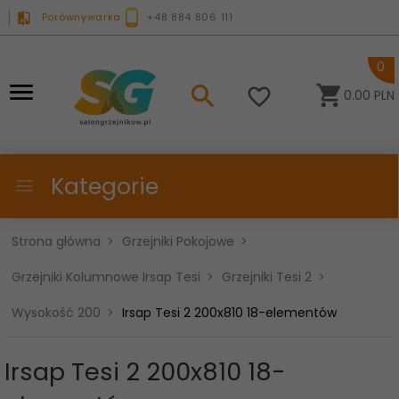
Porównywarka
+48 884 806 111
0
0.00
PLN
Kategorie
Strona główna
Grzejniki Pokojowe
Grzejniki Kolumnowe Irsap Tesi
Grzejniki Tesi 2
Wysokość 200
Irsap Tesi 2 200x810 18-elementów
Irsap Tesi 2 200x810 18-