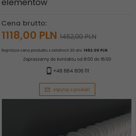
elementów
Cena brutto:
1118,
00
PLN
1452,00 PLN
Najniższa cena produktu z ostatnich 30 dni:
1452.00 PLN
Zapraszamy do kontaktu od 8:00 do 16:00
+48 884 806 111
zapytaj o produkt