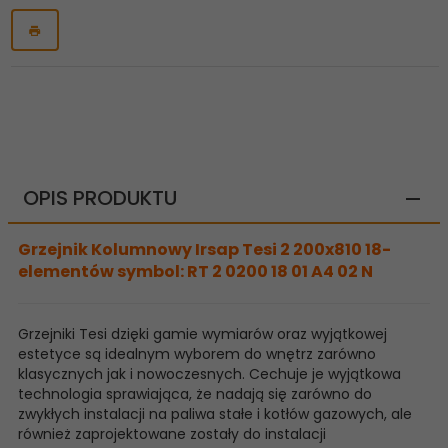
OPIS PRODUKTU
Grzejnik Kolumnowy Irsap Tesi 2 200x810 18-
elementów symbol: RT 2 0200 18 01 A4 02 N
Grzejniki Tesi dzięki gamie wymiarów oraz wyjątkowej
estetyce są idealnym wyborem do wnętrz zarówno
klasycznych jak i nowoczesnych. Cechuje je wyjątkowa
technologia sprawiająca, że nadają się zarówno do
zwykłych instalacji na paliwa stałe i kotłów gazowych, ale
również zaprojektowane zostały do instalacji