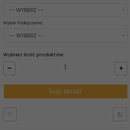
-- WYBIERZ --
Wybór Podłączenia:
-- WYBIERZ --
Wybierz ilość produktów:
kup teraz!