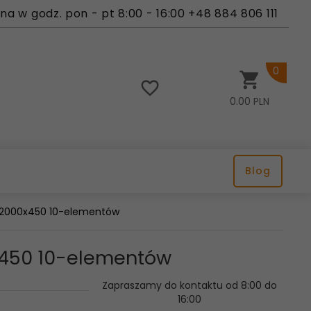
a w godz. pon - pt 8:00 - 16:00 +48 884 806 111
0
0.00
PLN
Blog
2 2000x450 10-elementów
0x450 10-elementów
Zapraszamy do kontaktu od 8:00 do
16:00