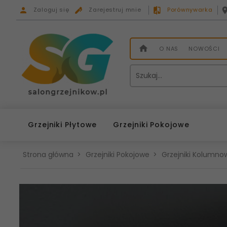
Zaloguj się
Zarejestruj mnie
Porównywarka
O NAS
NOWOŚCI
Grzejniki Płytowe
Grzejniki Pokojowe
Strona główna
Grzejniki Pokojowe
Grzejniki Kolumnow