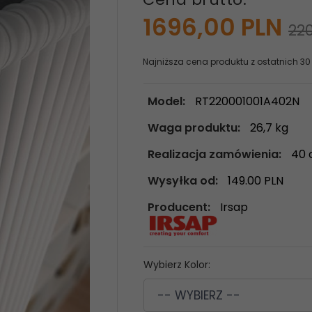
1696,
00
PLN
220
Najniższa cena produktu z ostatnich 30
Model:
RT220001001A402N
Waga produktu:
26,7
kg
Realizacja zamówienia:
40 
Wysyłka od:
149.00 PLN
Producent:
Irsap
Wybierz Kolor:
-- WYBIERZ --