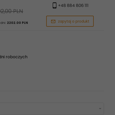
+48 884 806 111
2,00 PLN
zapytaj o produkt
 dni:
2202.00 PLN
dni roboczych