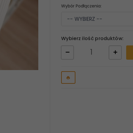
Wybór Podłączenia:
-- WYBIERZ --
Wybierz ilość produktów: