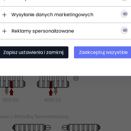
Wysyłanie danych marketingowych
Reklamy spersonalizowane
Zapisz ustawienia i zamknij
Zaakceptuj wszystkie
 uniwersalne uchwyty do zawieszenia na ścianie