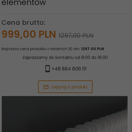
elementów
Cena brutto:
999,
00
PLN
1297,00 PLN
Najniższa cena produktu z ostatnich 30 dni:
1297.00 PLN
Zapraszamy do kontaktu od 8:00 do 16:00
+48 884 806 111
zapytaj o produkt