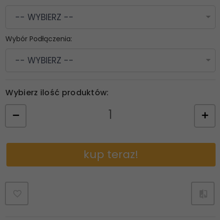
-- WYBIERZ --
Wybór Podłączenia:
-- WYBIERZ --
Wybierz ilość produktów:
kup teraz!