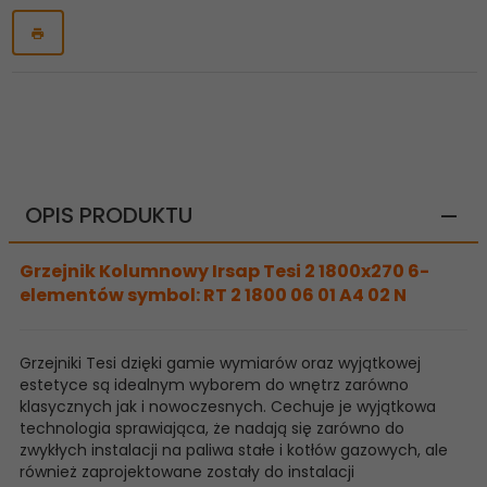
OPIS PRODUKTU
Grzejnik Kolumnowy Irsap Tesi 2 1800x270 6-
elementów symbol: RT 2 1800 06 01 A4 02 N
Grzejniki Tesi dzięki gamie wymiarów oraz wyjątkowej
estetyce są idealnym wyborem do wnętrz zarówno
klasycznych jak i nowoczesnych. Cechuje je wyjątkowa
technologia sprawiająca, że nadają się zarówno do
zwykłych instalacji na paliwa stałe i kotłów gazowych, ale
również zaprojektowane zostały do instalacji