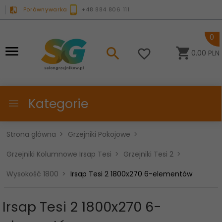
Porównywarka
+48 884 806 111
0
0.00
PLN
Kategorie
Strona główna
Grzejniki Pokojowe
Grzejniki Kolumnowe Irsap Tesi
Grzejniki Tesi 2
Wysokość 1800
Irsap Tesi 2 1800x270 6-elementów
Irsap Tesi 2 1800x270 6-