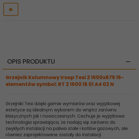
OPIS PRODUKTU
Grzejnik Kolumnowy Irsap Tesi 2 1500x675 15-
elementów symbol: RT 2 1500 15 01 A4 02 N
Grzejniki Tesi dzięki gamie wymiarów oraz wyjątkowej
estetyce są idealnym wyborem do wnętrz zarówno
klasycznych jak i nowoczesnych. Cechuje je wyjątkowa
technologia sprawiająca, że nadają się zarówno do
zwykłych instalacji na paliwa stałe i kotłów gazowych, ale
również zaprojektowane zostały do instalacji