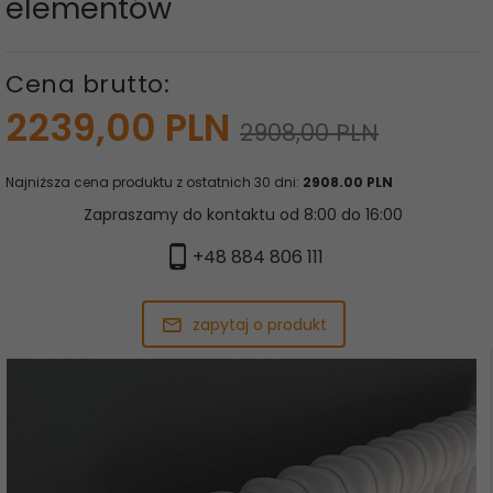
elementów
Cena brutto:
2239,
00
PLN
2908,00 PLN
Najniższa cena produktu z ostatnich 30 dni:
2908.00 PLN
Zapraszamy do kontaktu od 8:00 do 16:00
+48 884 806 111
zapytaj o produkt