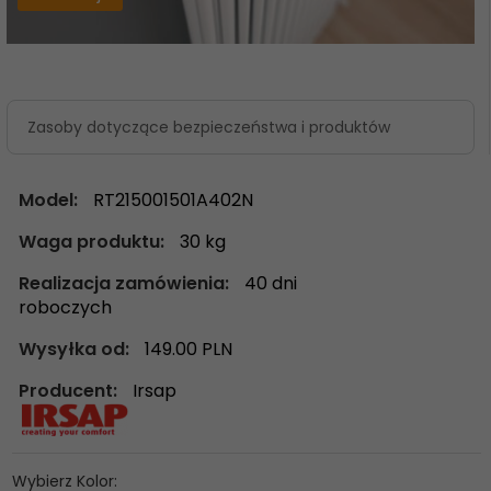
Zasoby dotyczące bezpieczeństwa i produktów
Model:
RT215001501A402N
Waga produktu:
30
kg
Realizacja zamówienia:
40 dni
roboczych
Wysyłka od:
149.00 PLN
Producent:
Irsap
Wybierz Kolor: