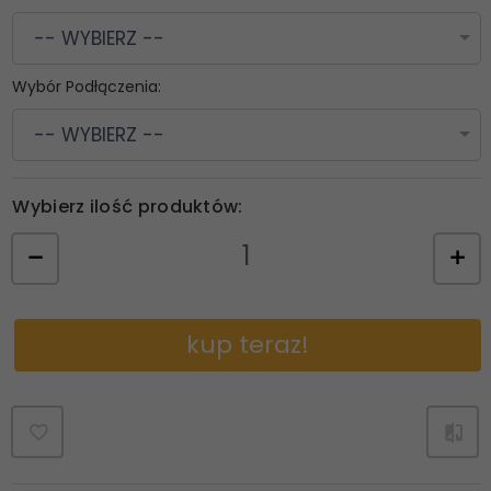
-- WYBIERZ --
Wybór Podłączenia:
-- WYBIERZ --
Wybierz ilość produktów:
kup teraz!