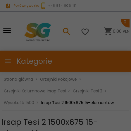
Porównywarka
+48 884 806 111
0
0.00
PLN
Kategorie
Strona główna
Grzejniki Pokojowe
Grzejniki Kolumnowe Irsap Tesi
Grzejniki Tesi 2
Wysokość 1500
Irsap Tesi 2 1500x675 15-elementów
Irsap Tesi 2 1500x675 15-