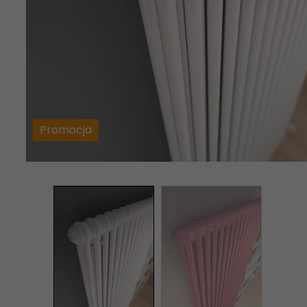
Promocja