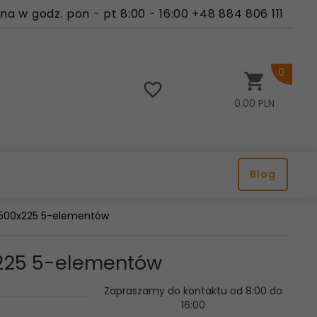
a w godz. pon - pt 8:00 - 16:00 +48 884 806 111
0
0.00
PLN
Blog
 1500x225 5-elementów
0x225 5-elementów
Zapraszamy do kontaktu od 8:00 do
16:00