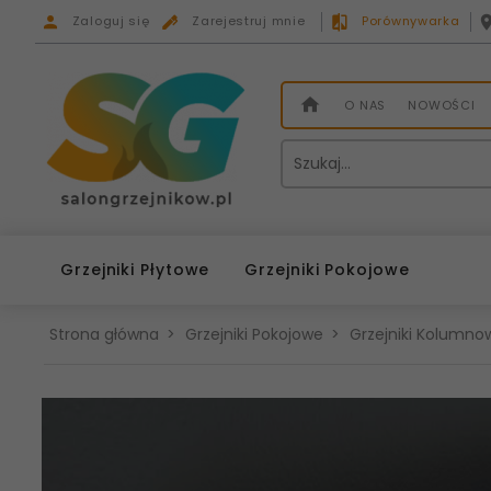
Zaloguj się
Zarejestruj mnie
Porównywarka
O NAS
NOWOŚCI
Grzejniki Płytowe
Grzejniki Pokojowe
Strona główna
Grzejniki Pokojowe
Grzejniki Kolumnow