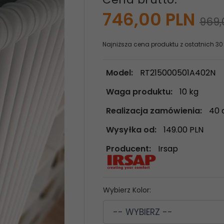
746,
00
PLN
969,
Najniższa cena produktu z ostatnich 30
Model:
RT215000501A402N
Waga produktu:
10
kg
Realizacja zamówienia:
40 
Wysyłka od:
149.00 PLN
Producent:
Irsap
Wybierz Kolor:
-- WYBIERZ --