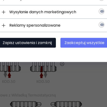
Wysyłanie danych marketingowych
Reklamy spersonalizowane
Zapisz ustawienia i zamknij
Zaakceptuj wszystkie
 uniwersalne uchwyty do zawieszenia na ścianie