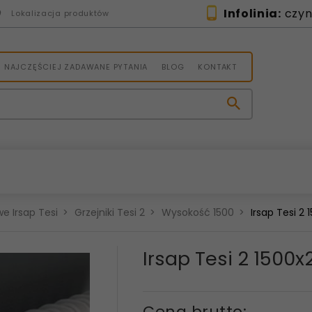
Infolinia:
czynn
Lokalizacja produktów
NAJCZĘŚCIEJ ZADAWANE PYTANIA
BLOG
KONTAKT
e Irsap Tesi
Grzejniki Tesi 2
Wysokość 1500
Irsap Tesi 2
Irsap Tesi 2 150
Cena brutto: