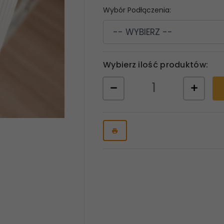
Wybór Podłączenia:
-- WYBIERZ --
Wybierz ilość produktów: