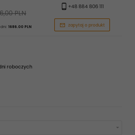
+48 884 806 111
6,00 PLN
zapytaj o produkt
 dni:
1686.00 PLN
dni roboczych