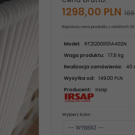
1298,
00
PLN
168
Najniższa cena produktu z ostatnich 30
Model:
RT212001101A402N
Waga produktu:
17,6
kg
Realizacja zamówienia:
40 
Wysyłka od:
149.00 PLN
Producent:
Irsap
Wybierz Kolor:
-- WYBIERZ --