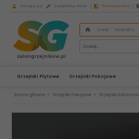
Zaloguj się
Zarejestruj mnie
Porównywarka
O NAS
NOWOŚCI
Grzejniki Płytowe
Grzejniki Pokojowe
Strona główna
Grzejniki Pokojowe
Grzejniki Kolumnow