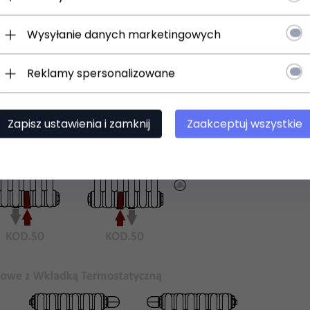
Wysyłanie danych marketingowych
Reklamy spersonalizowane
Zapisz ustawienia i zamknij
Zaakceptuj wszystkie
 uniwersalne uchwyty do zawieszenia na ścianie