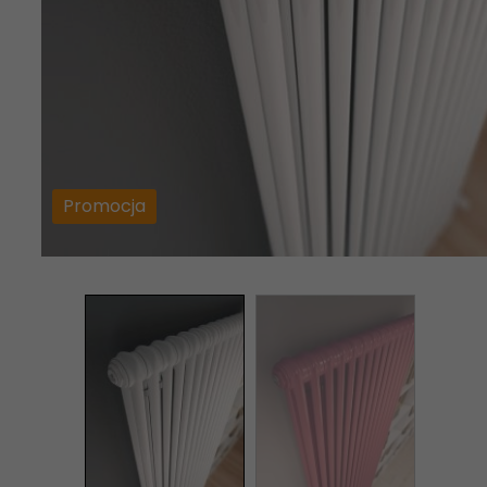
Promocja