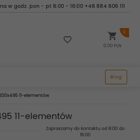
a w godz. pon - pt 8:00 - 16:00 +48 884 806 111
0
0.00
PLN
Blog
 1200x495 11-elementów
x495 11-elementów
Zapraszamy do kontaktu od 8:00 do
16:00