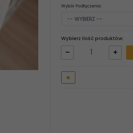
Wybór Podłączenia:
-- WYBIERZ --
Wybierz ilość produktów: