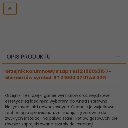
OPIS PRODUKTU
Grzejnik Kolumnowy Irsap Tesi 2 1000x315 7-
elementów symbol: RT 2 1000 07 01 A4 02 N
Grzejniki Tesi dzięki gamie wymiarów oraz wyjątkowej
estetyce są idealnym wyborem do wnętrz zarówno
klasycznych jak i nowoczesnych. Cechuje je wyjątkowa
technologia sprawiająca, że nadają się zarówno do
zwykłych instalacji na paliwa stałe i kotłów gazowych, ale
również zaprojektowane zostały do instalacji