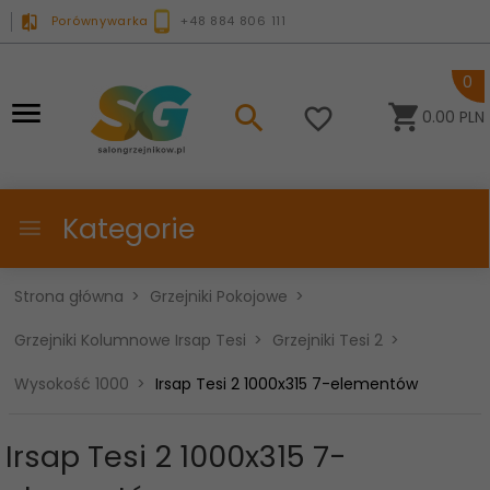
Porównywarka
+48 884 806 111
0
0.00
PLN
Kategorie
Strona główna
Grzejniki Pokojowe
Grzejniki Kolumnowe Irsap Tesi
Grzejniki Tesi 2
Wysokość 1000
Irsap Tesi 2 1000x315 7-elementów
Irsap Tesi 2 1000x315 7-