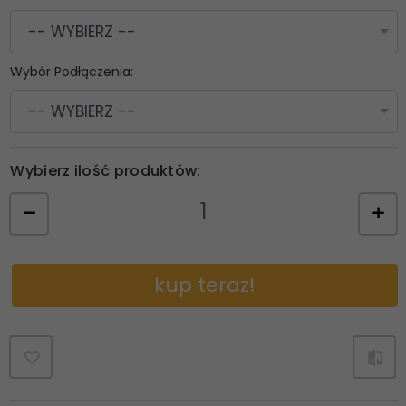
-- WYBIERZ --
Wybór Podłączenia:
-- WYBIERZ --
Wybierz ilość produktów:
kup teraz!