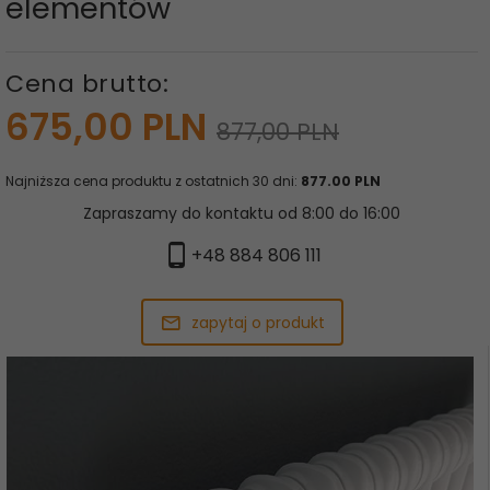
elementów
Cena brutto:
675,
00
PLN
877,00 PLN
Najniższa cena produktu z ostatnich 30 dni:
877.00 PLN
Zapraszamy do kontaktu od 8:00 do 16:00
+48 884 806 111
zapytaj o produkt