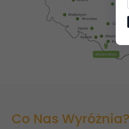
Co Nas Wyróżnia