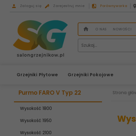
Zaloguj się
Zarejestruj mnie
Porównywarka
O NAS
NOWOŚCI
Grzejniki Płytowe
Grzejniki Pokojowe
Purmo FARO V Typ 22
Strona głó
Wysokość 1800
Wys
Wysokość 1950
Wysokość 2100