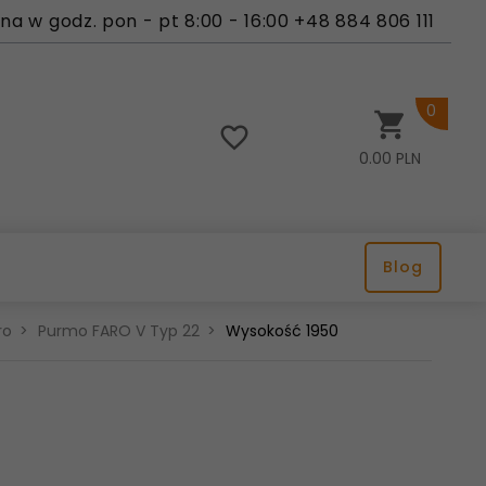
a w godz. pon - pt 8:00 - 16:00 +48 884 806 111
0
0.00
PLN
Blog
ro
Purmo FARO V Typ 22
Wysokość 1950