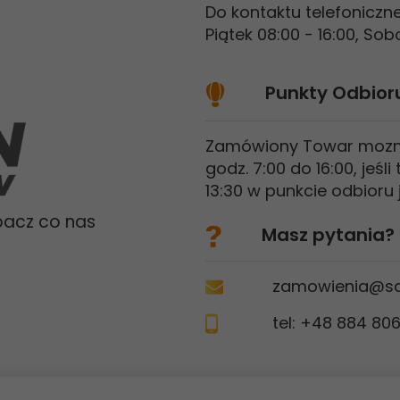
Do kontaktu telefonicz
Piątek 08:00 - 16:00, So
Punkty Odbior
Zamówiony Towar mozna
godz. 7:00 do 16:00, jeś
13:30 w punkcie odbioru 
bacz co nas
Masz pytania?
zamowienia@sal
tel: +48
884 806 