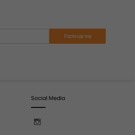
Zapisuję się
Social Media