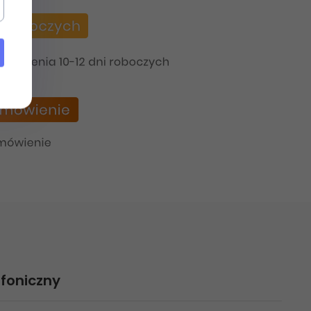
foniczny