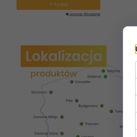
Szukaj
wyczyść filtrowanie