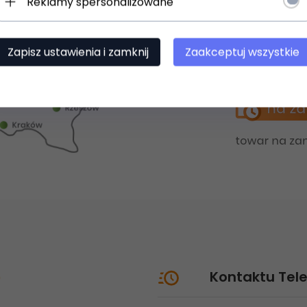
Reklamy spersonalizowane
Zapisz ustawienia i zamknij
Zaakceptuj wszystkie
?
Kontaktu Tele