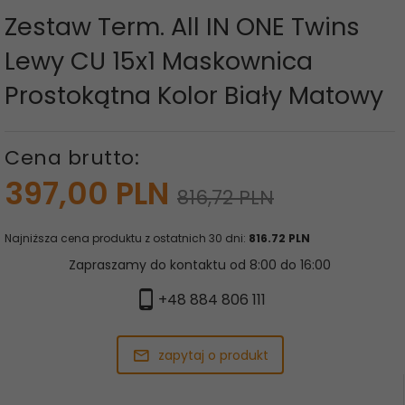
Zestaw Term. All IN ONE Twins
Lewy CU 15x1 Maskownica
Prostokątna Kolor Biały Matowy
Cena brutto:
397,
00
PLN
816,72 PLN
Najniższa cena produktu z ostatnich 30 dni:
816.72 PLN
Zapraszamy do kontaktu od 8:00 do 16:00
+48 884 806 111
zapytaj o produkt