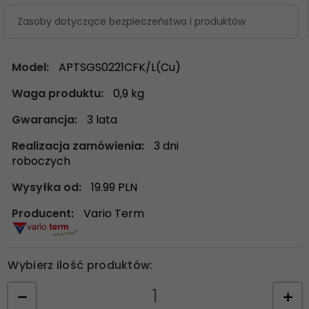
Zasoby dotyczące bezpieczeństwa i produktów
Model:
APTSGS0221CFK/L(Cu)
Waga produktu:
0,9
kg
Gwarancja:
3 lata
Realizacja zamówienia:
3 dni
roboczych
Wysyłka od:
19.99 PLN
Producent:
Vario Term
Wybierz ilość produktów: