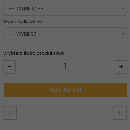
-- WYBIERZ --
Wybór Podłączenia:
-- WYBIERZ --
Wybierz ilość produktów:
kup teraz!