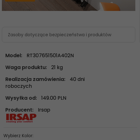
Zasoby dotyczące bezpieczeństwa i produktów
Model:
RT307651501A402N
Waga produktu:
21
kg
Realizacja zamówienia:
40 dni
roboczych
Wysyłka od:
149.00 PLN
Producent:
Irsap
Wybierz Kolor: