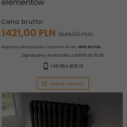
elementów
Cena brutto:
1421,
00
PLN
1845,00 PLN
Najniższa cena produktu z ostatnich 30 dni:
1845.00 PLN
Zapraszamy do kontaktu od 8:00 do 16:00
+48 884 806 111
zapytaj o produkt