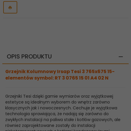
OPIS PRODUKTU
Grzejnik Kolumnowy Irsap Tesi 3 765x675 15-
elementów symbol: RT 3 0765 15 01 A4 02 N
Grzejniki Tesi dzięki gamie wymiarów oraz wyjątkowej
estetyce są idealnym wyborem do wnętrz zarówno
klasycznych jak i nowoczesnych. Cechuje je wyjątkowa
technologia sprawiająca, że nadają się zarówno do
zwykłych instalacji na paliwa stałe i kotłów gazowych, ale
również zaprojektowane zostały do instalacji