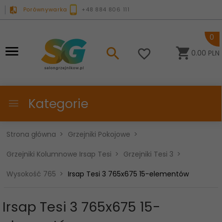
Porównywarka
+48 884 806 111
0
0.00
PLN
Kategorie
Strona główna
Grzejniki Pokojowe
Grzejniki Kolumnowe Irsap Tesi
Grzejniki Tesi 3
Wysokość 765
Irsap Tesi 3 765x675 15-elementów
Irsap Tesi 3 765x675 15-