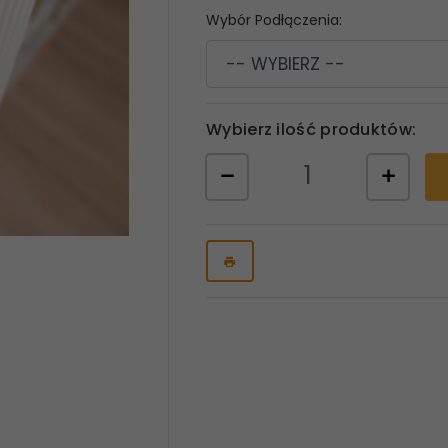
Wybór Podłączenia:
-- WYBIERZ --
Wybierz ilość produktów: