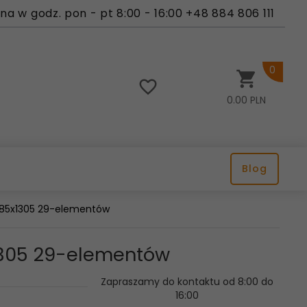
a w godz. pon - pt 8:00 - 16:00 +48 884 806 111
0
0.00
PLN
Blog
 885x1305 29-elementów
x1305 29-elementów
Zapraszamy do kontaktu od 8:00 do
16:00