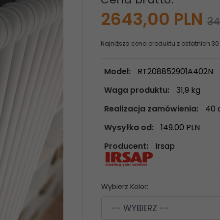
2643,
00
PLN
34
Najniższa cena produktu z ostatnich 30
Model:
RT208852901A402N
Waga produktu:
31,9
kg
Realizacja zamówienia:
40 
Wysyłka od:
149.00 PLN
Producent:
Irsap
Wybierz Kolor:
-- WYBIERZ --