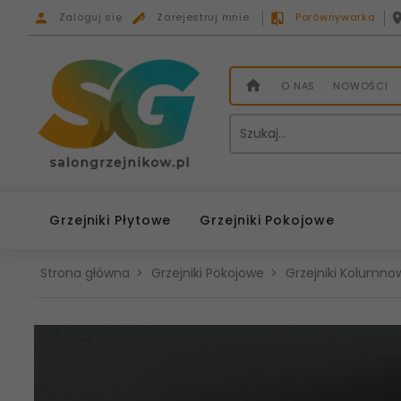
Zaloguj się
Zarejestruj mnie
Porównywarka
O NAS
NOWOŚCI
Grzejniki Płytowe
Grzejniki Pokojowe
Strona główna
Grzejniki Pokojowe
Grzejniki Kolumnow