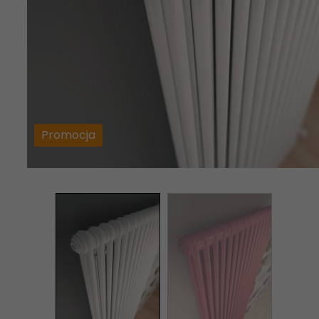
Promocja