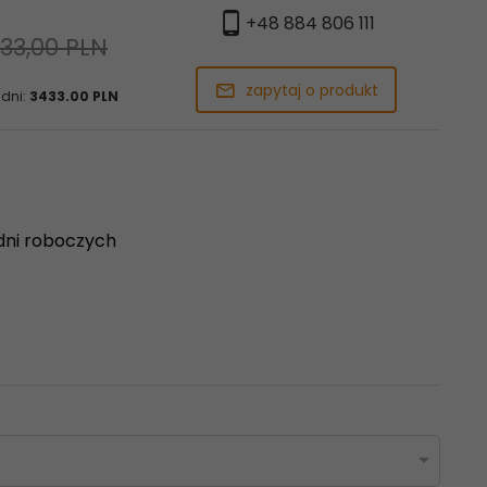
+48 884 806 111
33,00 PLN
zapytaj o produkt
 dni:
3433.00 PLN
dni roboczych