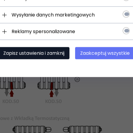
Wysyłanie danych marketingowych
Reklamy spersonalizowane
Zapisz ustawienia i zamknij
Zaakceptuj wszystkie
 uniwersalne uchwyty do zawieszenia na ścianie