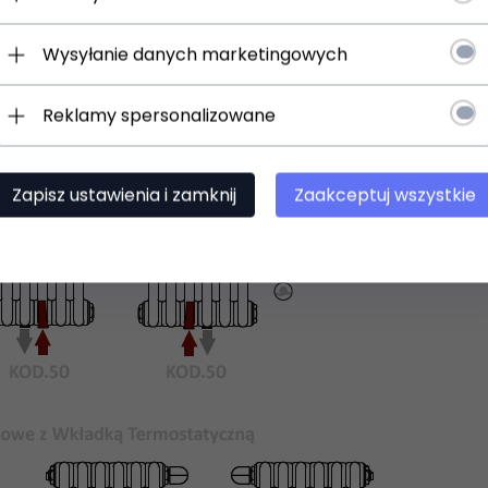
Wysyłanie danych marketingowych
Reklamy spersonalizowane
Zapisz ustawienia i zamknij
Zaakceptuj wszystkie
 uniwersalne uchwyty do zawieszenia na ścianie