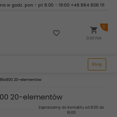
a w godz. pon - pt 8:00 - 16:00 +48 884 806 111
0
0.00
PLN
Blog
 685x900 20-elementów
x900 20-elementów
Zapraszamy do kontaktu od 8:00 do
16:00