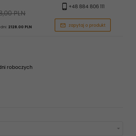
+48 884 806 111
8,00 PLN
zapytaj o produkt
 dni:
2128.00 PLN
dni roboczych