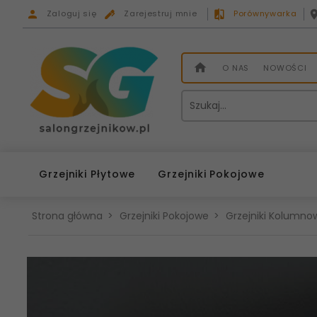
Zaloguj się
Zarejestruj mnie
Porównywarka
O NAS
NOWOŚCI
Grzejniki Płytowe
Grzejniki Pokojowe
Strona główna
Grzejniki Pokojowe
Grzejniki Kolumnow