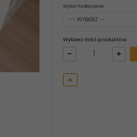
Wybór Podłączenia:
-- WYBIERZ --
Wybierz ilość produktów: