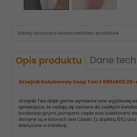
Zasoby dotyczące bezpieczeństwa i produktów
Dane tech
Opis produktu
Grzejnik Kolumnowy Irsap Tesi 2 685x900 20-
Grzejniki Tesi dzięki gamie wymiarów oraz wyjątkowej
Model
Irsap Tesi 2
sprawiająca, że nadają się zarówno do zwykłych instalac
Produktu:
kondensacyjnymi, pompami ciepła oraz kolektorami słon
dostęne są w kolorach serii Classic (z dopłatą 15%) o
Wysokość
685
elastyczne w instalacji .
Grzejnika: