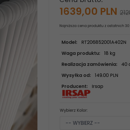
1639,
00
PLN
212
Najniższa cena produktu z ostatnich 30
Model:
RT206852001A402N
Waga produktu:
18
kg
Realizacja zamówienia:
40 
Wysyłka od:
149.00 PLN
Producent:
Irsap
Wybierz Kolor:
-- WYBIERZ --