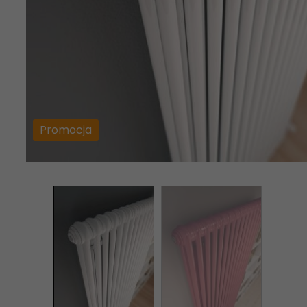
Promocja