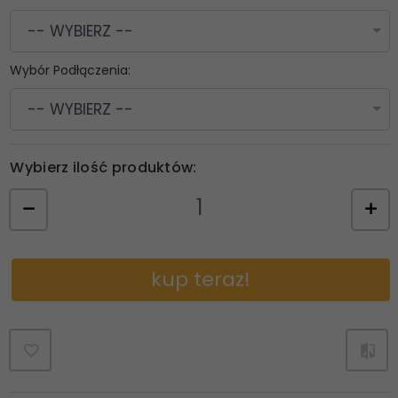
-- WYBIERZ --
Wybór Podłączenia:
-- WYBIERZ --
Wybierz ilość produktów:
kup teraz!