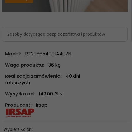
Zasoby dotyczące bezpieczeństwa i produktów
Model:
RT206654001A402N
Waga produktu:
36
kg
Realizacja zamówienia:
40 dni
roboczych
Wysyłka od:
149.00 PLN
Producent:
Irsap
Wybierz Kolor: