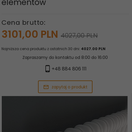
elementów
Cena brutto:
3101,
00
PLN
4027,00 PLN
Najniższa cena produktu z ostatnich 30 dni:
4027.00 PLN
Zapraszamy do kontaktu od 8:00 do 16:00
+48 884 806 111
zapytaj o produkt