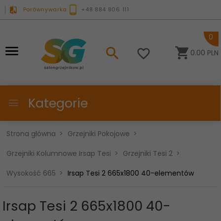
Porównywarka
+48 884 806 111
0
0.00
PLN
Kategorie
Strona główna
Grzejniki Pokojowe
Grzejniki Kolumnowe Irsap Tesi
Grzejniki Tesi 2
Wysokość 665
Irsap Tesi 2 665x1800 40-elementów
Irsap Tesi 2 665x1800 40-