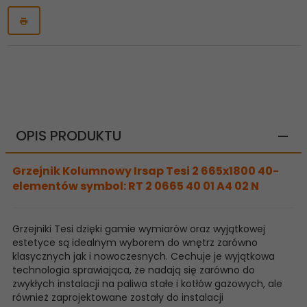
OPIS PRODUKTU
Grzejnik Kolumnowy Irsap Tesi 2 665x1800 40-
elementów symbol: RT 2 0665 40 01 A4 02 N
Grzejniki Tesi dzięki gamie wymiarów oraz wyjątkowej
estetyce są idealnym wyborem do wnętrz zarówno
klasycznych jak i nowoczesnych. Cechuje je wyjątkowa
technologia sprawiająca, że nadają się zarówno do
zwykłych instalacji na paliwa stałe i kotłów gazowych, ale
również zaprojektowane zostały do instalacji