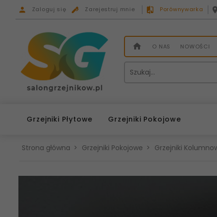
Zaloguj się
Zarejestruj mnie
Porównywarka
O NAS
NOWOŚCI
Grzejniki Płytowe
Grzejniki Pokojowe
Strona główna
Grzejniki Pokojowe
Grzejniki Kolumnow