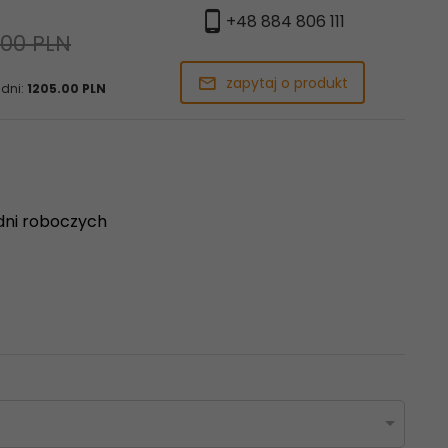
+48 884 806 111
,00 PLN
zapytaj o produkt
 dni:
1205.00 PLN
dni roboczych