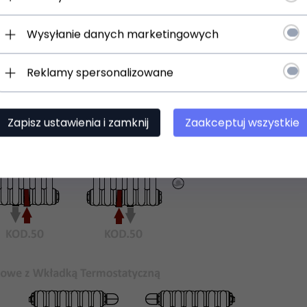
Wysyłanie danych marketingowych
Reklamy spersonalizowane
Zapisz ustawienia i zamknij
Zaakceptuj wszystkie
 uniwersalne uchwyty do zawieszenia na ścianie