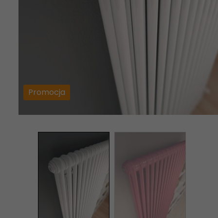
Promocja