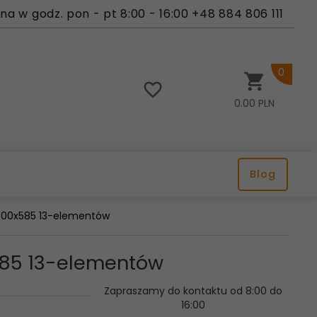
a w godz. pon - pt 8:00 - 16:00 +48 884 806 111
0
0.00
PLN
Blog
 400x585 13-elementów
x585 13-elementów
Zapraszamy do kontaktu od 8:00 do
16:00