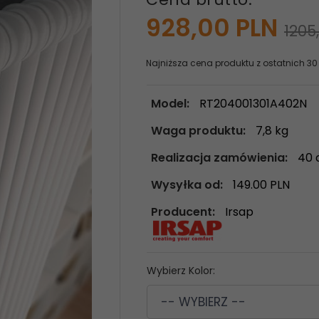
928,
00
PLN
1205
Najniższa cena produktu z ostatnich 30
Model:
RT204001301A402N
Waga produktu:
7,8
kg
Realizacja zamówienia:
40 
Wysyłka od:
149.00 PLN
Producent:
Irsap
Wybierz Kolor:
-- WYBIERZ --