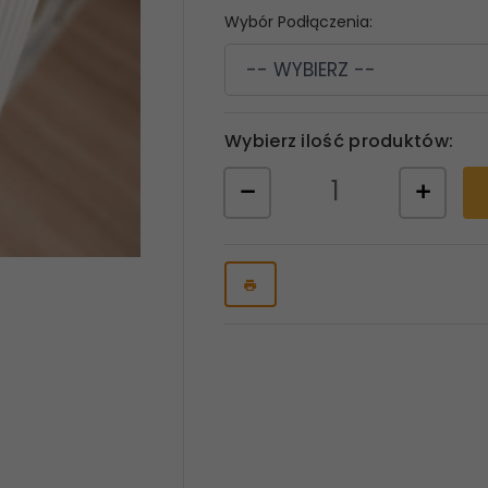
Wybór Podłączenia:
-- WYBIERZ --
Wybierz ilość produktów: